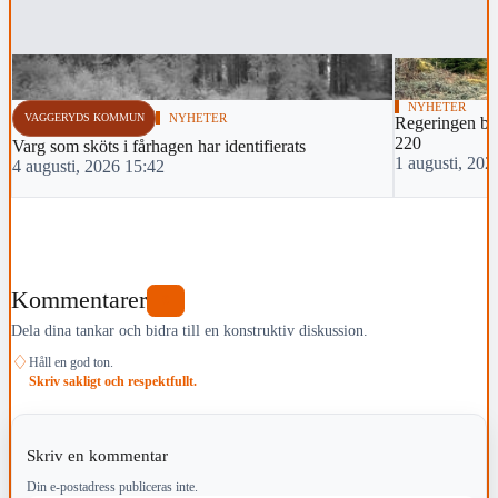
NYHETER
VAGGERYDS KOMMUN
NYHETER
Regeringen bac
220
Varg som sköts i fårhagen har identifierats
1 augusti, 202
4 augusti, 2026 15:42
Kommentarer
0
Dela dina tankar och bidra till en konstruktiv diskussion.
♢
Håll en god ton.
Skriv sakligt och respektfullt.
Skriv en kommentar
Din e-postadress publiceras inte.