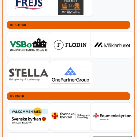
HUS/JOBB
KYRKOR