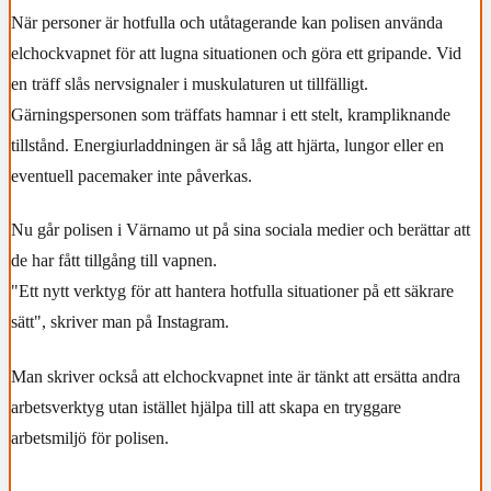
När personer är hotfulla och utåtagerande kan polisen använda
elchockvapnet för att lugna situationen och göra ett gripande. Vid
en träff slås nervsignaler i muskulaturen ut tillfälligt.
Gärningspersonen som träffats hamnar i ett stelt, krampliknande
tillstånd. Energiurladdningen är så låg att hjärta, lungor eller en
eventuell pacemaker inte påverkas.
Nu går polisen i Värnamo ut på sina sociala medier och berättar att
de har fått tillgång till vapnen.
"Ett nytt verktyg för att hantera hotfulla situationer på ett säkrare
sätt", skriver man på Instagram.
Man skriver också att elchockvapnet inte är tänkt att ersätta andra
arbetsverktyg utan istället hjälpa till att skapa en tryggare
arbetsmiljö för polisen.