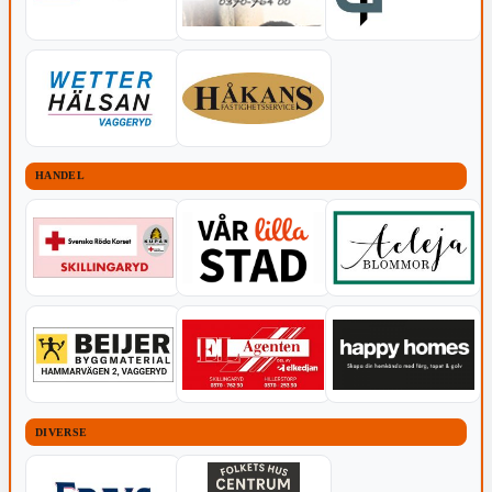
HANDEL
DIVERSE