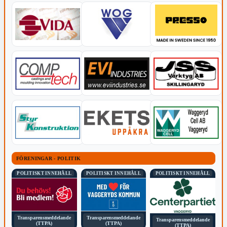
FÖRENINGAR - POLITIK
POLITISKT INNEHÅLL
POLITISKT INNEHÅLL
POLITISKT INNEHÅLL
Transparensmeddelande
Transparensmeddelande
Transparensmeddelande
(TTPA)
(TTPA)
(TTPA)