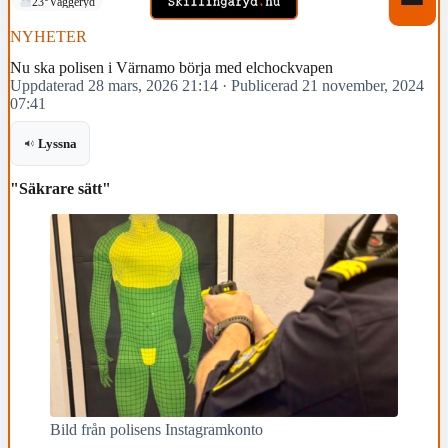
23°
Vaggeryd
NYHETER
Nu ska polisen i Värnamo börja med elchockvapen
Uppdaterad 28 mars, 2026 21:14
·
Publicerad 21 november, 2024
07:41
Lyssna
"Säkrare sätt"
Bild från polisens Instagramkonto