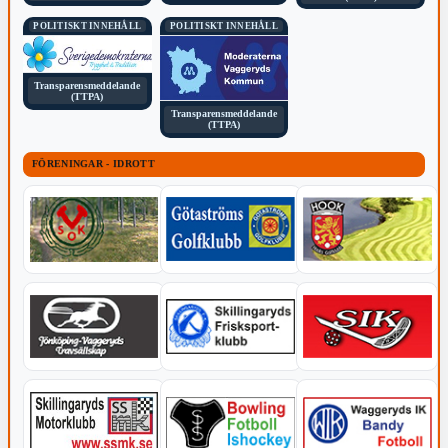
POLITISKT INNEHÅLL
POLITISKT INNEHÅLL
Transparensmeddelande
(TTPA)
Transparensmeddelande
(TTPA)
FÖRENINGAR - IDROTT