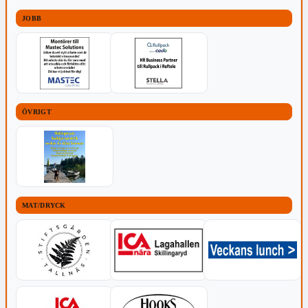
JOBB
ÖVRIGT
MAT/DRYCK