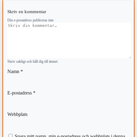
Skriv en kommentar
Din e-postadress publiceras inte.
Kommentar
Skriv sakligt och håll dig till ämnet.
Namn
*
E-postadress
*
Webbplats
Spara mitt namn, min e-postadress och webbplats i denna