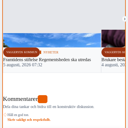
›
VAGGERYDS KOMMUN
NYHETER
VAGGERYDS KO
Framtidens stiftelse Regementsheden ska utredas
Brukare bestal
5 augusti, 2026 07:32
4 augusti, 202
Kommentarer
1
Dela dina tankar och bidra till en konstruktiv diskussion.
♢
Håll en god ton.
Skriv sakligt och respektfullt.