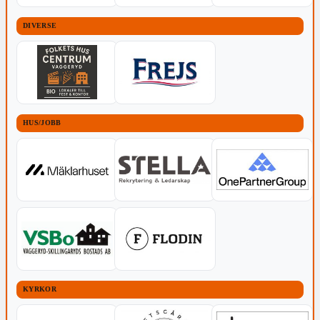
DIVERSE
HUS/JOBB
KYRKOR