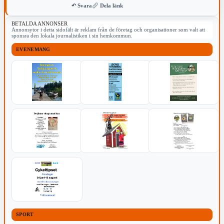
↶ Svara
Dela länk
BETALDA ANNONSER
Annonsytor i detta sidofält är reklam från de företag och organisationer som valt att
sponsra den lokala journalistiken i sin hemkommun.
EVENEMANG
SPORT