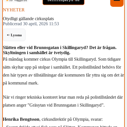
NYHETER
Otydligt gällande cirkusplats
Publicerad 30 april, 2026 11:53
Lyssna
Slätten eller vid Brunnsgatan i Skillingaryd? Det är frågan.
Skyltningen i samhället är tvetydig.
På måndag kommer cirkus Olympia till Skillingaryd. Som tidigare
sätts skyltar upp på stolpar i samhället. Ett polistillstånd behövs för
den här typen av tillställningar där kommunen får yttra sig om det är
på kommunal mark.
När vi ringer tekniska kontoret letar man reda på polistillståndet där
platsen anger ”Gräsytan vid Brunnsgatan i Skillingaryd”.
Henrika Bengtsson
, cirkusdirektör på Olympia, svarar: