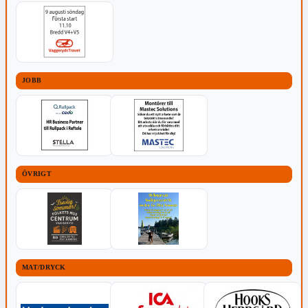
JOBB
ÖVRIGT
MAT/DRYCK