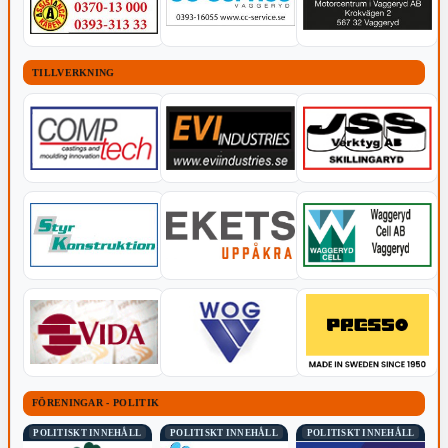
TILLVERKNING
FÖRENINGAR - POLITIK
POLITISKT INNEHÅLL
POLITISKT INNEHÅLL
POLITISKT INNEHÅLL