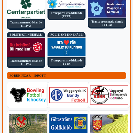
Transparensmeddelande
(TTPA)
Transparensmeddelande
Transparensmeddelande
(TTPA)
(TTPA)
POLITISKT INNEHÅLL
POLITISKT INNEHÅLL
Transparensmeddelande
Transparensmeddelande
(TTPA)
(TTPA)
FÖRENINGAR - IDROTT