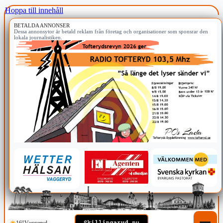
Hoppa till innehåll
BETALDA ANNONSER
Dessa annonsytor är betald reklam från företag och organisationer som sponsrar den
lokala journalistiken.
16°
Vaggeryd