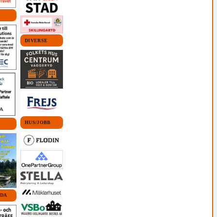
DIVERSE
HUS/JOBB
IDA