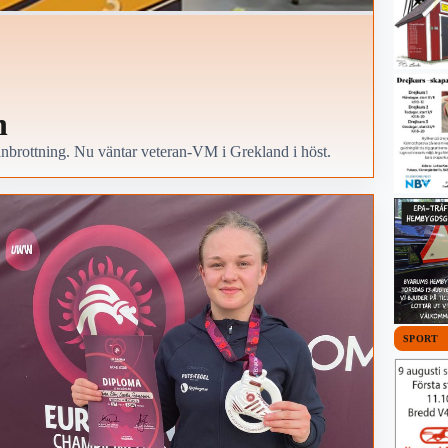
n
nbrottning. Nu väntar veteran-VM i Grekland i höst.
SPORT