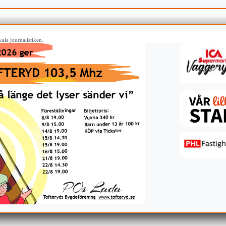
ala journalistiken.