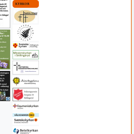
KYRKOR