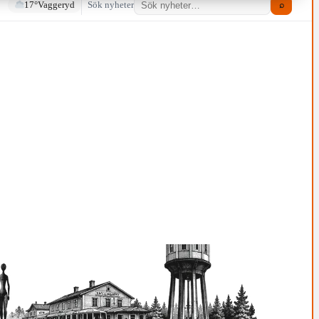
17°
Vaggeryd
Sök nyheter
⌕