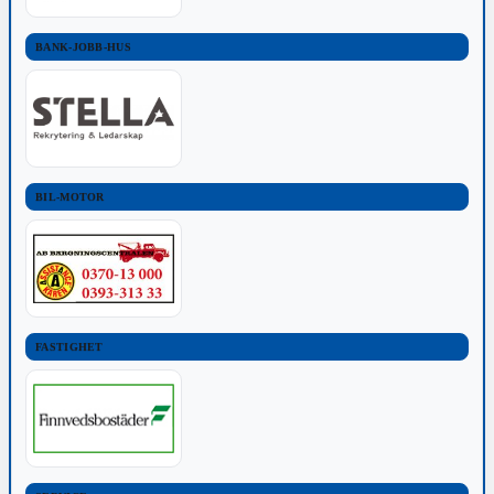
BANK-JOBB-HUS
BIL-MOTOR
FASTIGHET