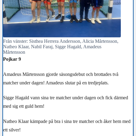
Från vänster: Sisthea Herrera Andersson, Alicia Mårtensson,
Natheo Klaar, Nabil Faraj, Sigge Hagald, Amadeus
Mårtensson
Pojkar 9
Amadeus Mårtensson gjorde säsongsdebut och brottades två
matcher under dagen! Amadeus slutar på en tredjeplats.
Sigge Hagald vann sina tre matcher under dagen och fick därmed
med sig ett guld hem!
Natheo Klaar kämpade på bra i sina tre matcher och åker hem med
ett silver!