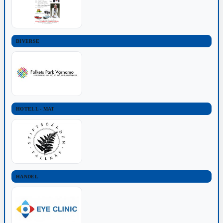
DIVERSE
HOTELL - MAT
HANDEL