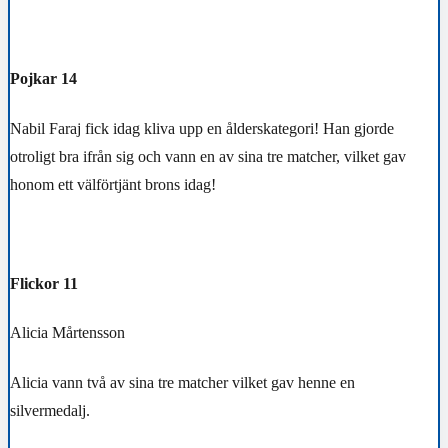
Pojkar 14
Nabil Faraj fick idag kliva upp en ålderskategori! Han gjorde
otroligt bra ifrån sig och vann en av sina tre matcher, vilket gav
honom ett välförtjänt brons idag!
Flickor 11
Alicia Mårtensson
Alicia vann två av sina tre matcher vilket gav henne en
silvermedalj.