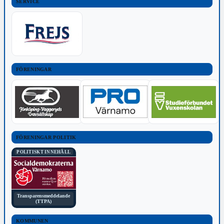
SERVICE
FÖRENINGAR
FÖRENINGAR POLITIK
POLITISKT INNEHÅLL
Transparensmeddelande
(TTPA)
KOMMUNEN