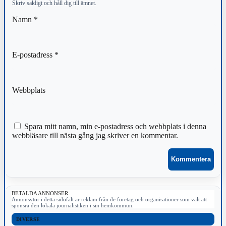
Skriv sakligt och håll dig till ämnet.
Namn
*
E-postadress
*
Webbplats
Spara mitt namn, min e-postadress och webbplats i denna
webbläsare till nästa gång jag skriver en kommentar.
BETALDA ANNONSER
Annonsytor i detta sidofält är reklam från de företag och organisationer som valt att
sponsra den lokala journalistiken i sin hemkommun.
DIVERSE