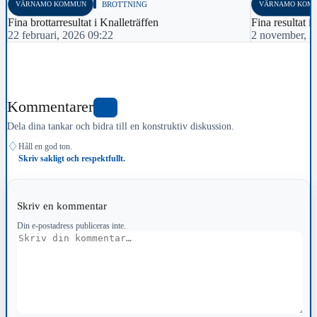
VÄRNAMO KOMMUN
BROTTNING
VÄRNAMO KOM
Fina brottarresultat i Knalleträffen
Fina resultat i
22 februari, 2026 09:22
2 november, 2
Kommentarer
0
Dela dina tankar och bidra till en konstruktiv diskussion.
♢
Håll en god ton.
Skriv sakligt och respektfullt.
Skriv en kommentar
Din e-postadress publiceras inte.
Kommentar