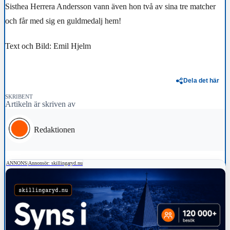
Sisthea Herrera Andersson vann även hon två av sina tre matcher
och får med sig en guldmedalj hem!
Text och Bild: Emil Hjelm
Dela det här
SKRIBENT
Artikeln är skriven av
Redaktionen
ANNONS
|
Annonsör: skillingaryd.nu