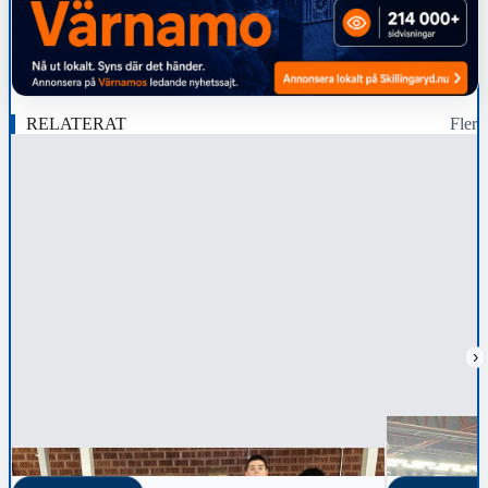
RELATERAT
Fler
›