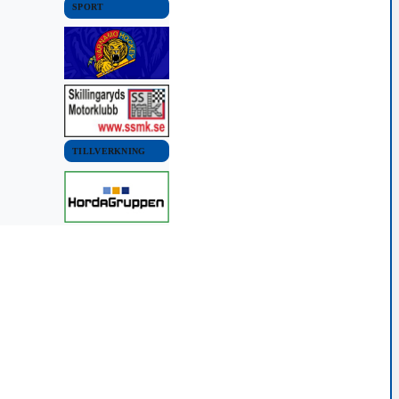
SPORT
TILLVERKNING