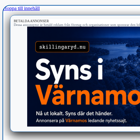
Hoppa till innehåll
BETALDA ANNONSER
Dessa annonsytor är betald reklam från företag och organisationer som sponsrar den lok