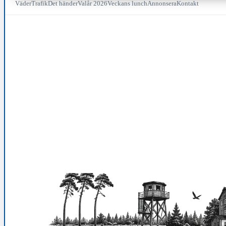
Väder
Trafik
Det händer
Valår 2026
Veckans lunch
Annonsera
Kontakt