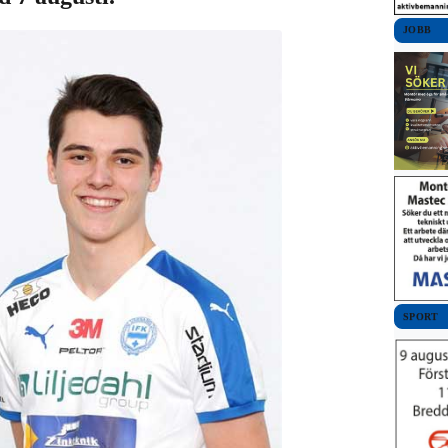
JOBB
SPORT