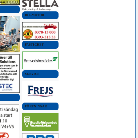
BIL-MOTOR
FASTIGHET
SERVICE
FÖRENINGAR