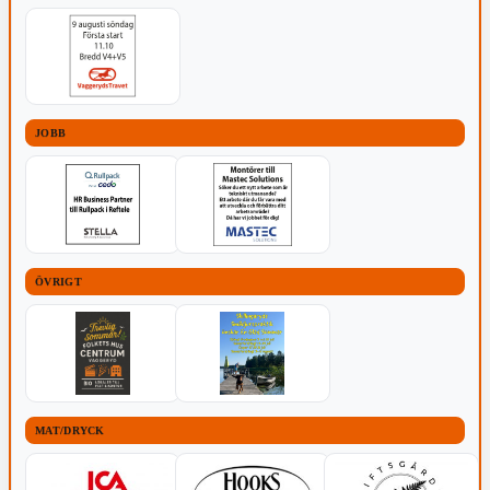
JOBB
ÖVRIGT
MAT/DRYCK