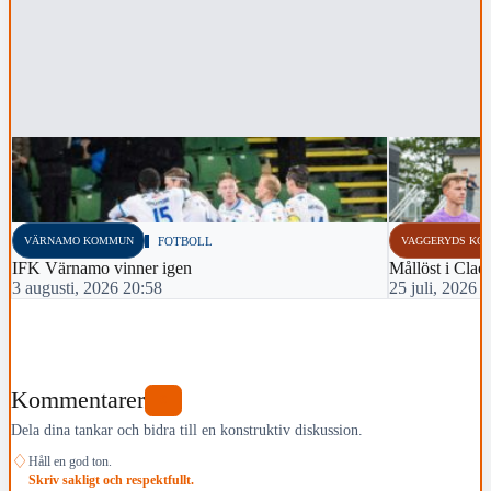
VÄRNAMO KOMMUN
FOTBOLL
VAGGERYDS KO
IFK Värnamo vinner igen
Mållöst i Clae
3 augusti, 2026 20:58
25 juli, 2026 
Kommentarer
0
Dela dina tankar och bidra till en konstruktiv diskussion.
♢
Håll en god ton.
Skriv sakligt och respektfullt.