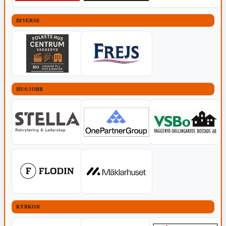
DIVERSE
HUS/JOBB
KYRKOR