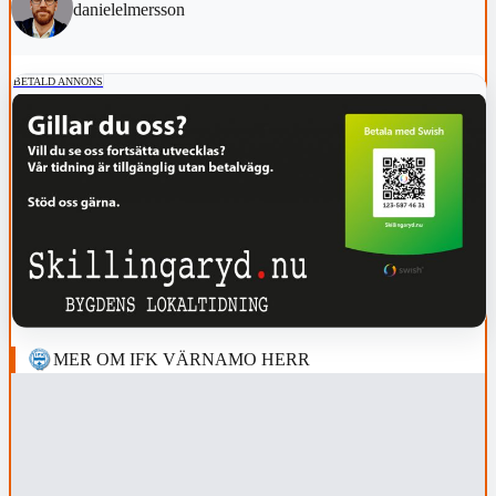
danielelmersson
BETALD ANNONS
MER OM IFK VÄRNAMO HERR