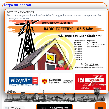
Hoppa till innehåll
BETALDA ANNONSER
Dessa annonsytor är betald reklam från företag och organisationer som sponsrar den
lokala journalistiken.
17°
Vaggeryd