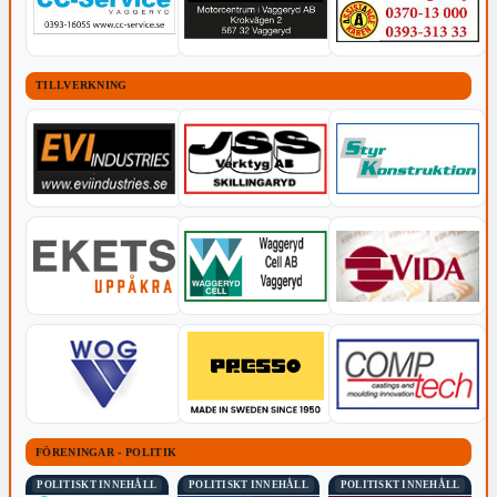
TILLVERKNING
FÖRENINGAR - POLITIK
POLITISKT INNEHÅLL
POLITISKT INNEHÅLL
POLITISKT INNEHÅLL