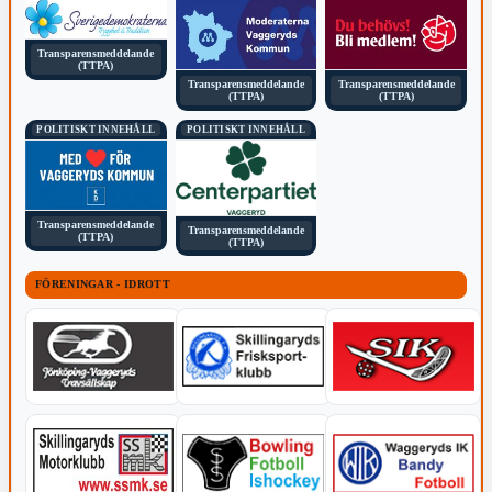
Transparensmeddelande
(TTPA)
Transparensmeddelande
Transparensmeddelande
(TTPA)
(TTPA)
POLITISKT INNEHÅLL
POLITISKT INNEHÅLL
Transparensmeddelande
Transparensmeddelande
(TTPA)
(TTPA)
FÖRENINGAR - IDROTT