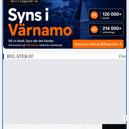
RELATERAT
Fler
›