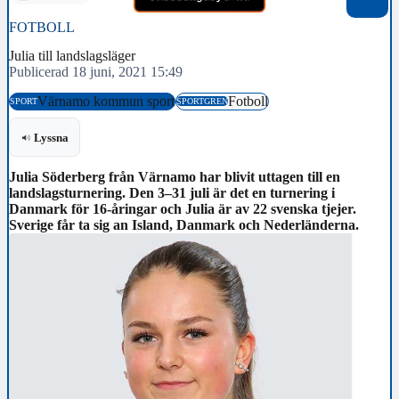
FOTBOLL
Julia till landslagsläger
Publicerad 18 juni, 2021 15:49
Värnamo kommun sport
Fotboll
SPORT
SPORTGREN
Lyssna
Julia Söderberg från Värnamo har blivit uttagen till en
landslagsturnering. Den 3–31 juli är det en turnering i
Danmark för 16-åringar och Julia är av 22 svenska tjejer.
Sverige får ta sig an Island, Danmark och Nederländerna.