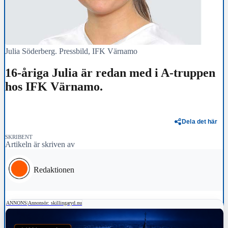
Julia Söderberg. Pressbild, IFK Värnamo
16-åriga Julia är redan med i A-truppen
hos IFK Värnamo.
Dela det här
SKRIBENT
Artikeln är skriven av
Redaktionen
ANNONS
|
Annonsör: skillingaryd.nu