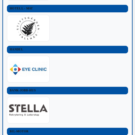
HOTELL - MAT
HANDEL
BANK-JOBB-HUS
BIL-MOTOR