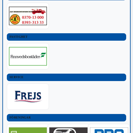
FASTIGHET
SERVICE
FÖRENINGAR