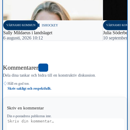
VÄRNAMO KOMMUN
ISHOCKEY
VÄRNAMO KOM
Sally Mildaeus i landslaget
Julia Söderber
6 augusti, 2026 10:12
10 september,
Kommentarer
0
Dela dina tankar och bidra till en konstruktiv diskussion.
♢
Håll en god ton.
Skriv sakligt och respektfullt.
Skriv en kommentar
Din e-postadress publiceras inte.
Kommentar