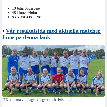
10
Julia Söderberg
48
Linnea Holm
83
Almasa Pandzic
•
Vår resultatsida med aktuella matcher
finns på denna länk
IFK-tjejerna vid dagens segermatch. Privatbild