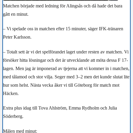
Matchen började med ledning för Alingsås och då hade det bara
gått en minut.
– Vi spelade oss in matchen efter 15 minuter, säger IFK-tränaren
Peter Karlsson.
– Totalt sett är vi det spelförandet laget under resten av matchen. Vi
försöker hitta lösningar och det är utvecklande att möta dessa F 17-
lagen. Men jag är imponerad av tjejerna att vi kommer in i matchen,
med tålamod och stor vilja. Seger med 3–2 men det kunde slutat lite
hur som helst. Nästa vecka åker vi till Göteborg för match mot
Häcken.
Extra plus idag till Tova Ahlström, Emma Rydholm och Julia
Söderberg.
Målen med minut: