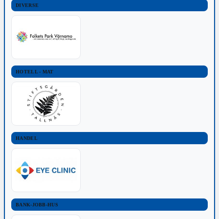
DIVERSE
HOTELL - MAT
HANDEL
BANK-JOBB-HUS