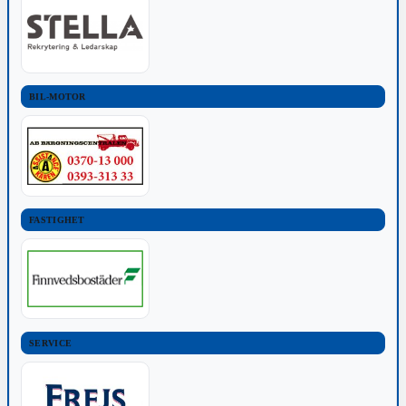
BIL-MOTOR
FASTIGHET
SERVICE