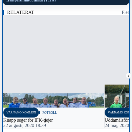
Transparensmeddelande (TTPA)
RELATERAT
Fler
›
VÄRNAMO KOMMUN
FOTBOLL
VÄRNAMO KOM
Knapp seger för IFK-tjejer
Uddamålsförl
22 augusti, 2020 18:39
24 maj, 2020 