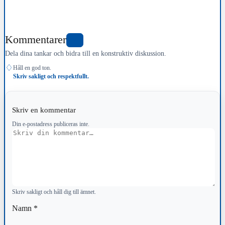
Kommentarer
0
Dela dina tankar och bidra till en konstruktiv diskussion.
♢
Håll en god ton.
Skriv sakligt och respektfullt.
Skriv en kommentar
Din e-postadress publiceras inte.
Kommentar
Skriv sakligt och håll dig till ämnet.
Namn
*