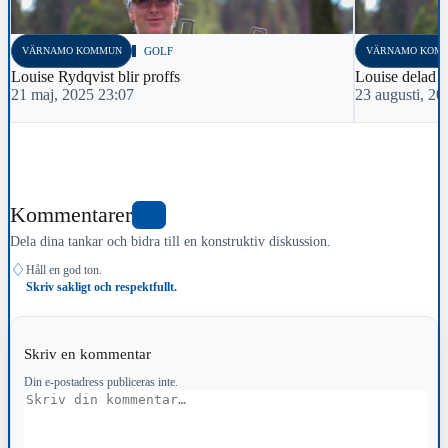
VÄRNAMO KOMMUN
GOLF
VÄRNAMO KOM
Louise Rydqvist blir proffs
Louise delad 
21 maj, 2025 23:07
23 augusti, 20
Kommentarer
0
Dela dina tankar och bidra till en konstruktiv diskussion.
♢
Håll en god ton.
Skriv sakligt och respektfullt.
Skriv en kommentar
Din e-postadress publiceras inte.
Kommentar