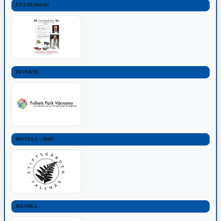
EVENEMANG
DIVERSE
HOTELL - MAT
HANDEL