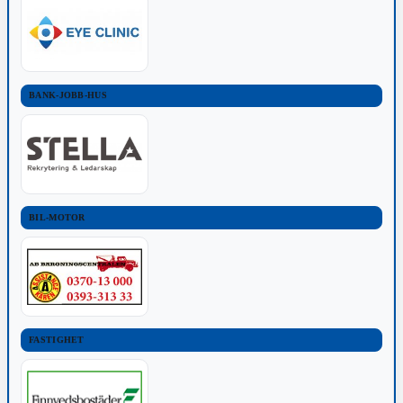
BANK-JOBB-HUS
BIL-MOTOR
FASTIGHET