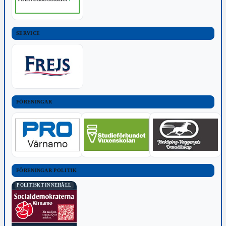
SERVICE
FÖRENINGAR
FÖRENINGAR POLITIK
POLITISKT INNEHÅLL