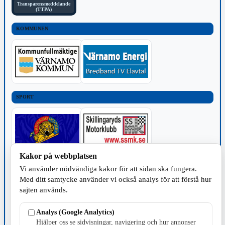
Transparensmeddelande
(TTPA)
KOMMUNEN
SPORT
Kakor på webbplatsen
TILLVERKNING
Vi använder nödvändiga kakor för att sidan ska fungera.
Med ditt samtycke använder vi också analys för att förstå hur
sajten används.
Analys (Google Analytics)
Hjälper oss se sidvisningar, navigering och hur annonser