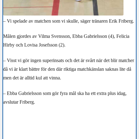
– Vi spelade av matchen som vi skulle, säger tränaren Erik Friberg.
Målen gjordes av Vilma Svensson, Ebba Gabrielsson (4), Felicia
Hirby och Lovisa Josefsson (2).
– Visst vi gör ingen superinsats och det är svårt när det blir matcher
då vi är klart bättre för den där riktiga matchkänslan saknas lite då
men det är alltid kul att vinna.
– Ebba Gabrielsson som gör fyra mål ska ha ett extra plus idag,
avslutar Friberg.