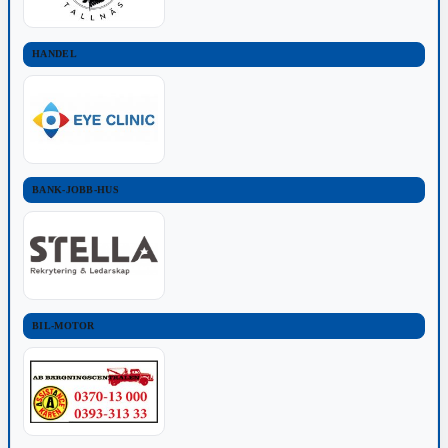
HANDEL
BANK-JOBB-HUS
BIL-MOTOR