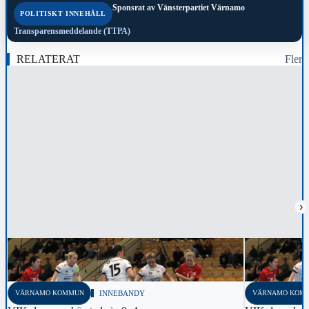
Sponsrat av
Vänsterpartiet Värnamo
POLITISKT INNEHÅLL
Transparensmeddelande (TTPA)
RELATERAT
Fler
›
VÄRNAMO KOMMUN
INNEBANDY
VÄRNAMO KOM