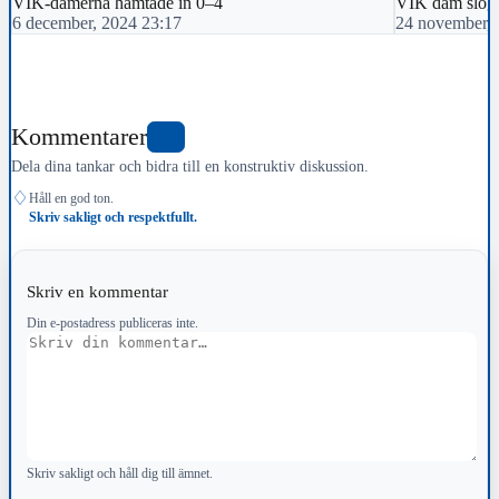
VIK-damerna hämtade in 0–4
VIK dam slog 
6 december, 2024 23:17
24 november, 
Kommentarer
0
Dela dina tankar och bidra till en konstruktiv diskussion.
♢
Håll en god ton.
Skriv sakligt och respektfullt.
Skriv en kommentar
Din e-postadress publiceras inte.
Kommentar
Skriv sakligt och håll dig till ämnet.