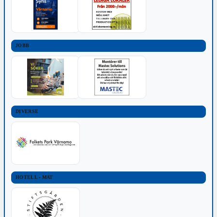
JOBB
DIVERSE
HOTELL - MAT