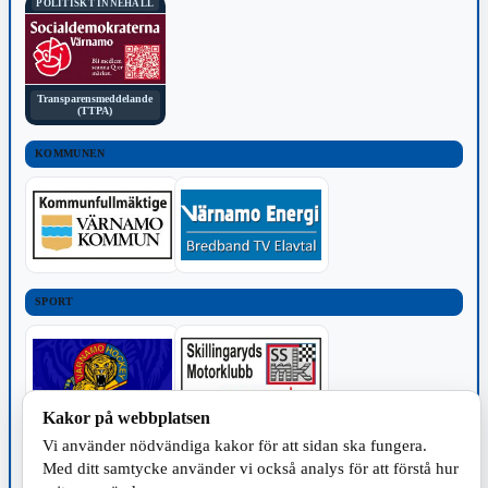
POLITISKT INNEHÅLL
Transparensmeddelande
(TTPA)
KOMMUNEN
SPORT
Kakor på webbplatsen
Vi använder nödvändiga kakor för att sidan ska fungera.
TILLVERKNING
Med ditt samtycke använder vi också analys för att förstå hur