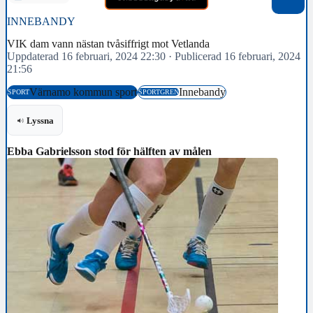
INNEBANDY
VIK dam vann nästan tvåsiffrigt mot Vetlanda
Uppdaterad 16 februari, 2024 22:30
·
Publicerad 16 februari, 2024
21:56
Värnamo kommun sport
Innebandy
SPORT
SPORTGREN
Lyssna
Ebba Gabrielsson stod för hälften av målen