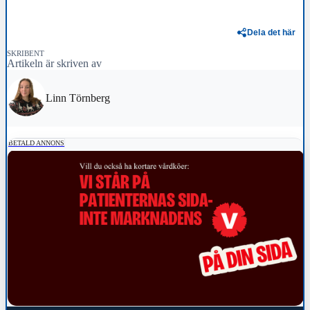
Dela det här
SKRIBENT
Artikeln är skriven av
Linn Törnberg
BETALD ANNONS