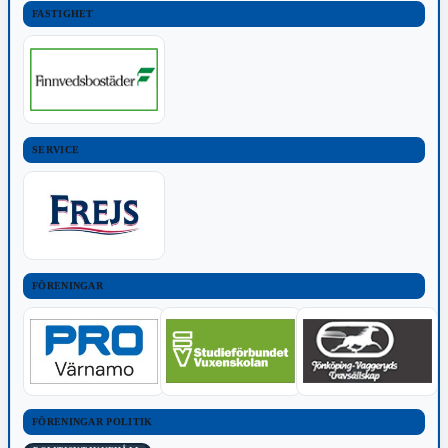
FASTIGHET
SERVICE
FÖRENINGAR
FÖRENINGAR POLITIK