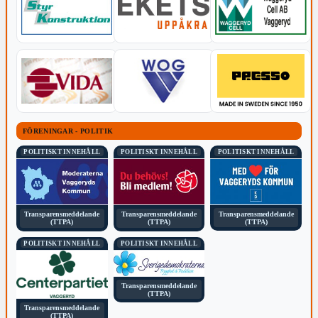
FÖRENINGAR - POLITIK
POLITISKT INNEHÅLL
POLITISKT INNEHÅLL
POLITISKT INNEHÅLL
Transparensmeddelande
Transparensmeddelande
Transparensmeddelande
(TTPA)
(TTPA)
(TTPA)
POLITISKT INNEHÅLL
POLITISKT INNEHÅLL
Transparensmeddelande
(TTPA)
Transparensmeddelande
(TTPA)