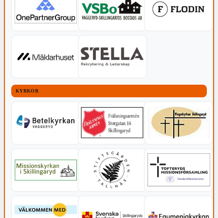
KYRKOR