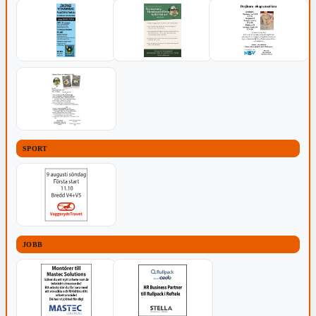
SPORT
JOBB