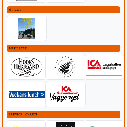
ÖVRIGT
MAT/DRYCK
SERVICE - ÖVRIGT