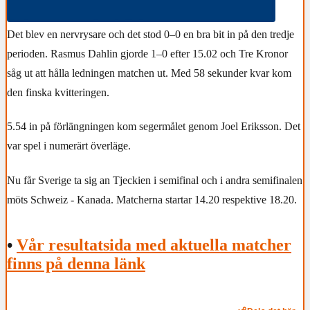
Det blev en nervrysare och det stod 0–0 en bra bit in på den tredje
perioden. Rasmus Dahlin gjorde 1–0 efter 15.02 och Tre Kronor
såg ut att hålla ledningen matchen ut. Med 58 sekunder kvar kom
den finska kvitteringen.
5.54 in på förlängningen kom segermålet genom Joel Eriksson. Det
var spel i numerärt överläge.
Nu får Sverige ta sig an Tjeckien i semifinal och i andra semifinalen
möts Schweiz - Kanada. Matcherna startar 14.20 respektive 18.20.
•
Vår resultatsida med aktuella matcher
finns på denna länk