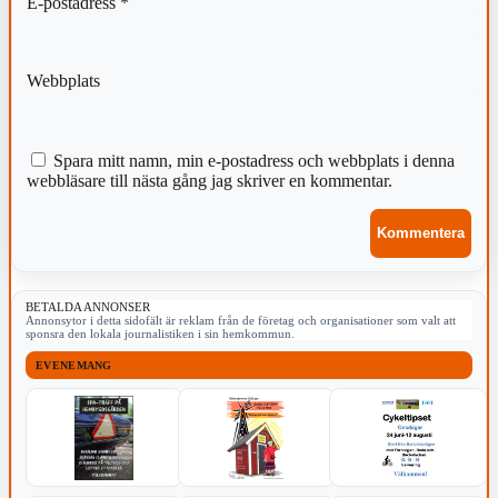
E-postadress
*
Webbplats
Spara mitt namn, min e-postadress och webbplats i denna
webbläsare till nästa gång jag skriver en kommentar.
BETALDA ANNONSER
Annonsytor i detta sidofält är reklam från de företag och organisationer som valt att
sponsra den lokala journalistiken i sin hemkommun.
EVENEMANG