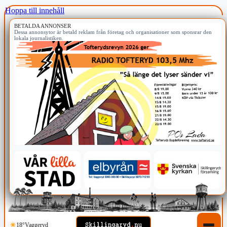
Hoppa till innehåll
BETALDA ANNONSER
Dessa annonsytor är betald reklam från företag och organisationer som sponsrar den
lokala journalistiken.
18°
Vaggeryd