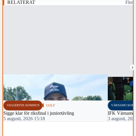
RELATERAT
Fler
›
VAGGERYDS KOMMUN
GOLF
VÄRNAMO KOM
Sigge klar för riksfinal i juniortävling
IFK Värnamo 
5 augusti, 2026 15:18
3 augusti, 202