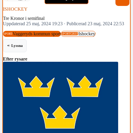
ISHOCKEY
Tre Kronor i semifinal
Uppdaterad 25 maj, 2024 19:23
·
Publicerad 23 maj, 2024 22:53
Vaggeryds kommun sport
Ishockey
SPORT
SPORTGREN
Lyssna
Efter rysare