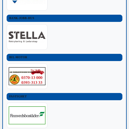
BANK-JOBB-HUS
BIL-MOTOR
FASTIGHET