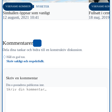
VÄRNAMO KOMMUN
NYHETER
VÄRNAMO KOM
Simhallen öppnar som vanligt
Fullsatt i cent
12 augusti, 2021 10:41
18 maj, 2019 
Kommentarer
0
Dela dina tankar och bidra till en konstruktiv diskussion.
♢
Håll en god ton.
Skriv sakligt och respektfullt.
Skriv en kommentar
Din e-postadress publiceras inte.
Kommentar