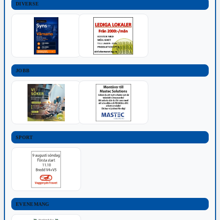
DIVERSE
JOBB
SPORT
EVENEMANG