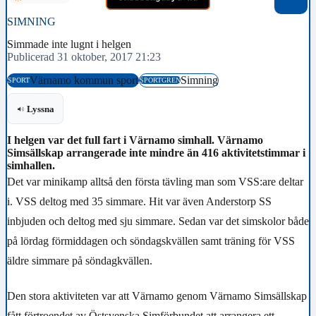
SIMNING
Simmade inte lugnt i helgen
Publicerad 31 oktober, 2017 21:23
Värnamo kommun sport
Simning
SPORT
SPORTGREN
Lyssna
I helgen var det full fart i Värnamo simhall. Värnamo
Simsällskap arrangerade inte mindre än 416 aktivitetstimmar i
simhallen.
Det var minikamp alltså den första tävling man som VSS:are deltar
i. VSS deltog med 35 simmare. Hit var även Anderstorp SS
inbjuden och deltog med sju simmare. Sedan var det simskolor både
på lördag förmiddagen och söndagskvällen samt träning för VSS
äldre simmare på söndagkvällen.
Den stora aktiviteten var att Värnamo genom Värnamo Simsällskap
fått förtroendet av Östsvenska Simförbundet att arrangera ett