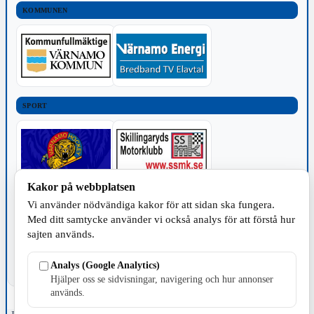
KOMMUNEN
SPORT
Kakor på webbplatsen
TILLVERKNING
Vi använder nödvändiga kakor för att sidan ska fungera.
Med ditt samtycke använder vi också analys för att förstå hur
sajten används.
Analys (Google Analytics)
Hjälper oss se sidvisningar, navigering och hur annonser
används.