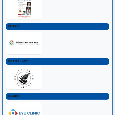
DIVERSE
HOTELL - MAT
HANDEL