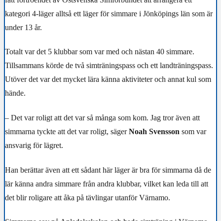
kategori 4-läger alltså ett läger för simmare i Jönköpings län som är
under 13 år.
Totalt var det 5 klubbar som var med och nästan 40 simmare.
Tillsammans körde de två simträningspass och ett landträningspass.
Utöver det var det mycket lära känna aktiviteter och annat kul som
hände.
– Det var roligt att det var så många som kom. Jag tror även att
simmarna tyckte att det var roligt, säger
Noah Svensson
som var
ansvarig för lägret.
Han berättar även att ett sådant här läger är bra för simmarna då de
lär känna andra simmare från andra klubbar, vilket kan leda till att
det blir roligare att åka på tävlingar utanför Värnamo.