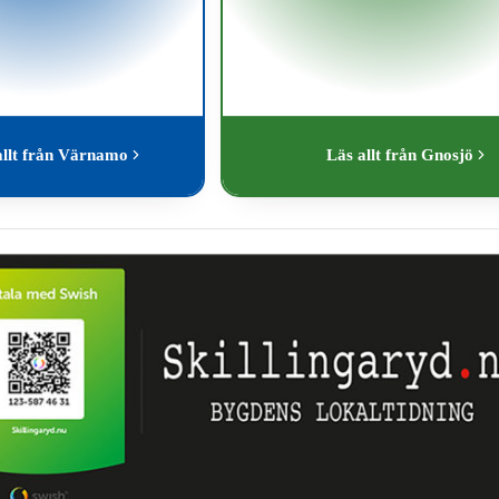
allt från Värnamo
Läs allt från Gnosjö