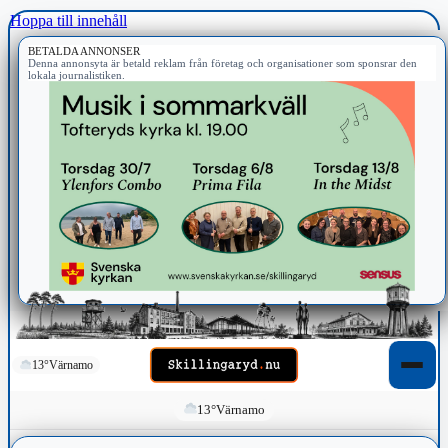
Hoppa till innehåll
BETALDA ANNONSER
Denna annonsyta är betald reklam från företag och organisationer som sponsrar den
lokala journalistiken.
13°
Värnamo
13°
Värnamo