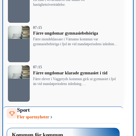
hastighetsöverträdelse.
07:15
Färre ungdomar gymnasiebehöriga
Färre niondeklassare i Värnamo kommun var
gymnasiebehöriga i fjol än vid mandatperiodens inledning,
och…
07:15
Färre ungdomar klarade gymnasiet i tid
Färre elever i Vaggeryds kommun gick ut gymnasiet i fjol
än vid mandatperiodens inledning.…
Sport
Fler sportnyheter
Kommun för kommun