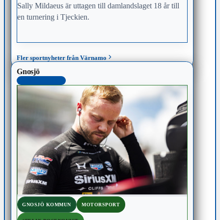
Sally Mildaeus är uttagen till damlandslaget 18 år till
en turnering i Tjeckien.
Fler sportnyheter från Värnamo
Gnosjö
MEST KLICKAD
GNOSJÖ KOMMUN
MOTORSPORT