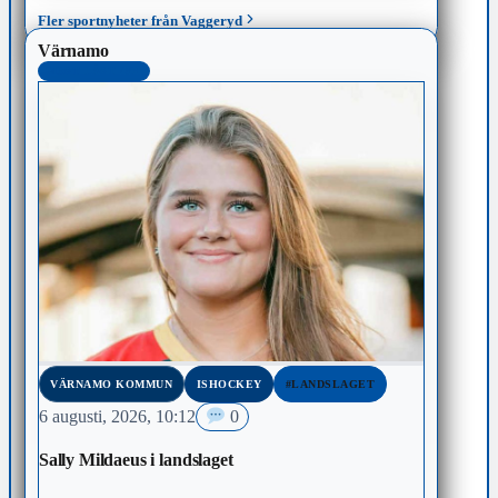
Fler sportnyheter från Vaggeryd
Värnamo
MEST LÄST 48H
VÄRNAMO KOMMUN
ISHOCKEY
#LANDSLAGET
6 augusti, 2026, 10:12
0
Sally Mildaeus i landslaget