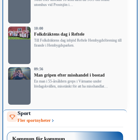
utomhus vid Prostsjön i…
10:00
Folkdräktens dag i Reftele
Till Folkdräktens dag inbjöd Reftele Hembygdsförening till
firande i Hembygdsparken.
09:56
Man gripen efter misshandel i bostad
En man i 55-årsåldern greps i Värnamo under
lördagskvällen, misstänkt för att ha misshandlat…
Sport
Fler sportnyheter
Kommun för kommun