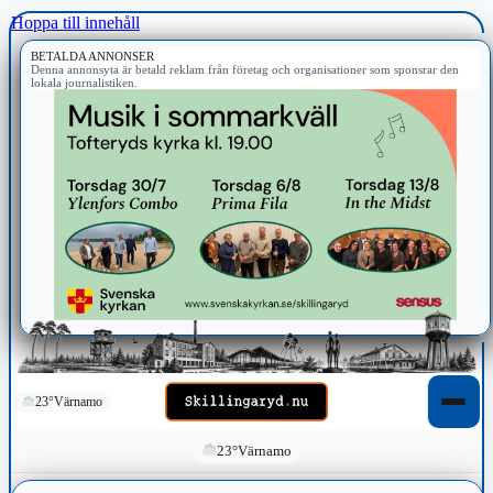
Hoppa till innehåll
BETALDA ANNONSER
Denna annonsyta är betald reklam från företag och organisationer som sponsrar den
lokala journalistiken.
23°
Värnamo
23°
Värnamo