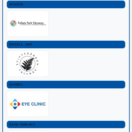
DIVERSE
HOTELL - MAT
HANDEL
BANK-JOBB-HUS