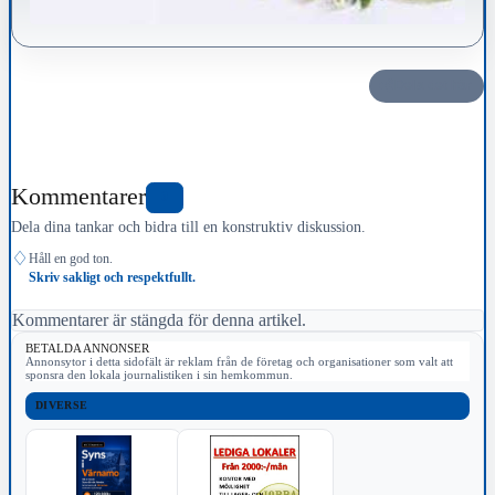
Dela det här
Kommentarer
0
Dela dina tankar och bidra till en konstruktiv diskussion.
♢
Håll en god ton.
Skriv sakligt och respektfullt.
Kommentarer är stängda för denna artikel.
BETALDA ANNONSER
Annonsytor i detta sidofält är reklam från de företag och organisationer som valt att
sponsra den lokala journalistiken i sin hemkommun.
DIVERSE