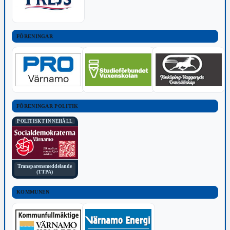
FÖRENINGAR
FÖRENINGAR POLITIK
POLITISKT INNEHÅLL
Transparensmeddelande
(TTPA)
KOMMUNEN