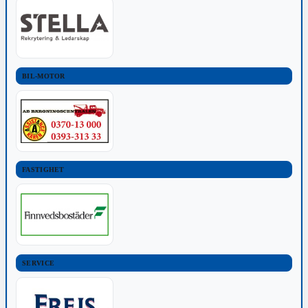
BIL-MOTOR
FASTIGHET
SERVICE