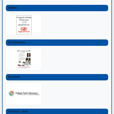
SPORT
EVENEMANG
DIVERSE
HOTELL - MAT