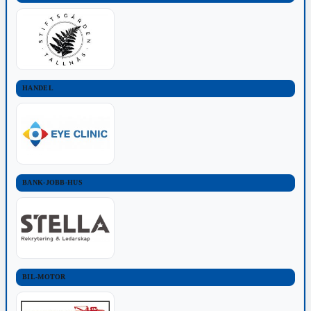
HANDEL
BANK-JOBB-HUS
BIL-MOTOR