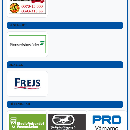
FASTIGHET
SERVICE
FÖRENINGAR