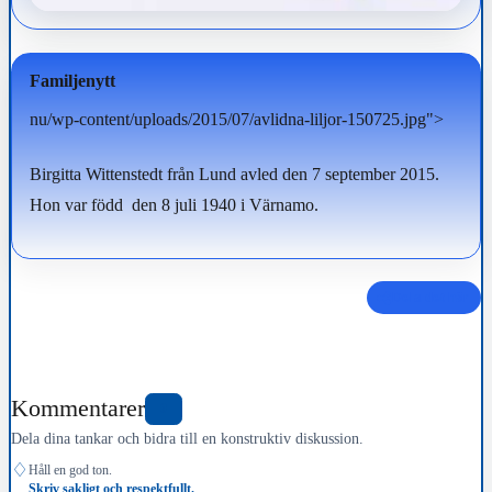
Familjenytt
nu/wp-content/uploads/2015/07/avlidna-liljor-150725.jpg">
Birgitta Wittenstedt från Lund avled den 7 september 2015.
Hon var född den 8 juli 1940 i Värnamo.
Dela det här
Kommentarer
0
Dela dina tankar och bidra till en konstruktiv diskussion.
♢
Håll en god ton.
Skriv sakligt och respektfullt.