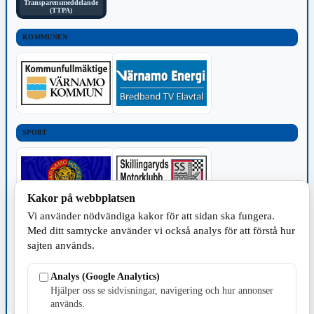
Transparensmeddelande
(TTPA)
KOMMUNEN
SPORT
Kakor på webbplatsen
Vi använder nödvändiga kakor för att sidan ska fungera.
TILLVERKNING
Med ditt samtycke använder vi också analys för att förstå hur
sajten används.
Analys (Google Analytics)
Hjälper oss se sidvisningar, navigering och hur annonser
används.