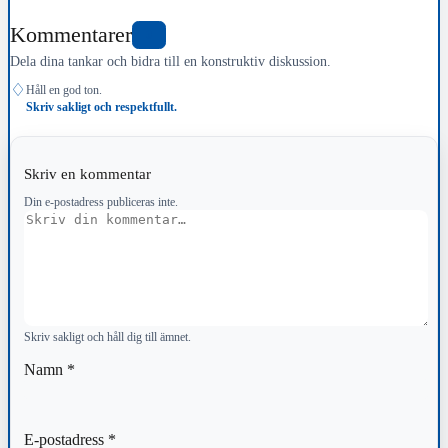
Kommentarer
0
Dela dina tankar och bidra till en konstruktiv diskussion.
♢
Håll en god ton.
Skriv sakligt och respektfullt.
Skriv en kommentar
Din e-postadress publiceras inte.
Kommentar
Skriv sakligt och håll dig till ämnet.
Namn
*
E-postadress
*