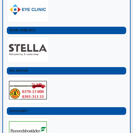
BANK-JOBB-HUS
BIL-MOTOR
FASTIGHET