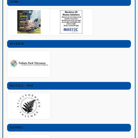
JOBB
DIVERSE
HOTELL - MAT
HANDEL