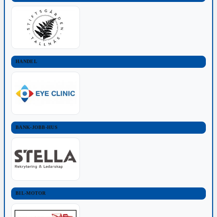
HANDEL
BANK-JOBB-HUS
BIL-MOTOR