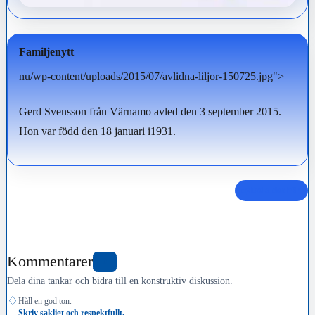
Familjenytt
nu/wp-content/uploads/2015/07/avlidna-liljor-150725.jpg">
Gerd Svensson från Värnamo avled den 3 september 2015.
Hon var född den 18 januari i1931.
Dela det här
Kommentarer
0
Dela dina tankar och bidra till en konstruktiv diskussion.
♢
Håll en god ton.
Skriv sakligt och respektfullt.