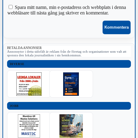
Spara mitt namn, min e-postadress och webbplats i denna
webbläsare till nästa gång jag skriver en kommentar.
BETALDA ANNONSER
Annonsytor i detta sidofält är reklam från de företag och organisationer som valt att
sponsra den lokala journalistiken i sin hemkommun.
DIVERSE
JOBB