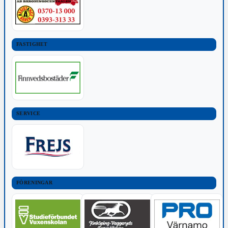
FASTIGHET
SERVICE
FÖRENINGAR