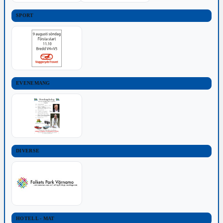
SPORT
EVENEMANG
DIVERSE
HOTELL - MAT