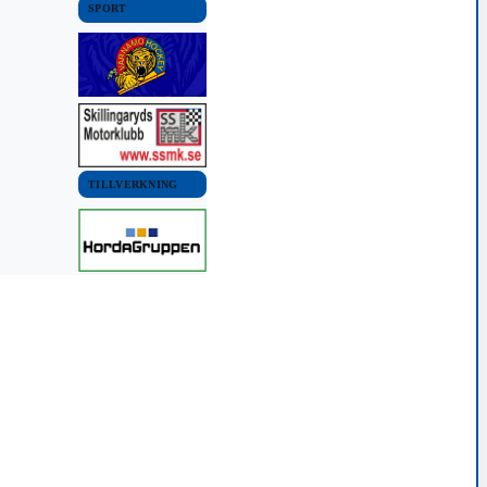
SPORT
TILLVERKNING