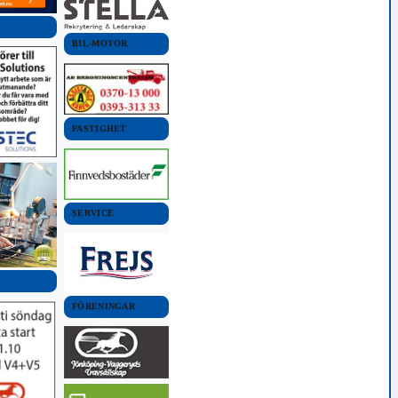
BIL-MOTOR
FASTIGHET
SERVICE
FÖRENINGAR