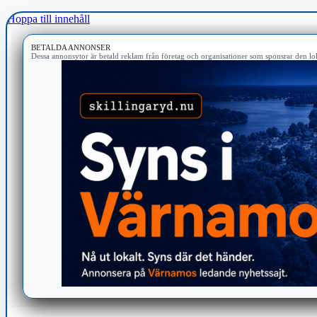
Hoppa till innehåll
BETALDA ANNONSER
Dessa annonsytor är betald reklam från företag och organisationer som sponsrar den lok