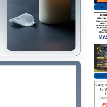
JOBB
SPORT