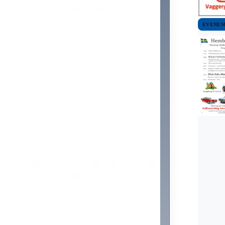
EVENE