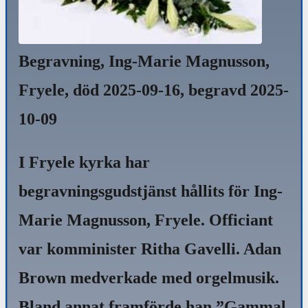
Begravning, Ing-Marie Magnusson,
Fryele, död 2025-09-16, begravd 2025-
10-09
I Fryele kyrka har
begravningsgudstjänst hållits för Ing-
Marie Magnusson, Fryele. Officiant
var komminister Ritha Gavelli. Adan
Brown medverkade med orgelmusik.
Bland annat framförde han ”Gammal