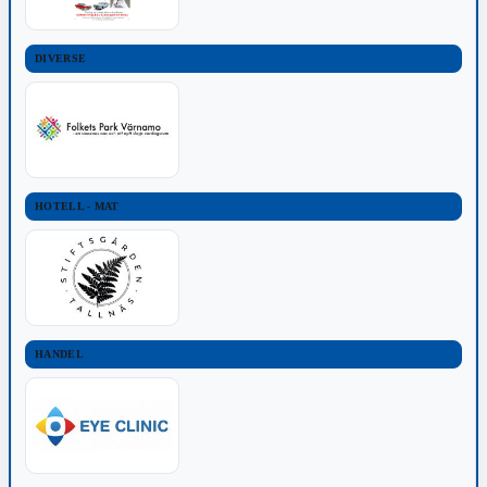
DIVERSE
HOTELL - MAT
HANDEL