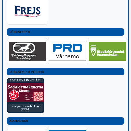
FÖRENINGAR
FÖRENINGAR POLITIK
POLITISKT INNEHÅLL
Transparensmeddelande
(TTPA)
KOMMUNEN