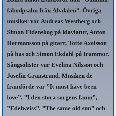
fäbodpsalm från Älvdalen”. Övriga
musiker var Andreas Westberg och
Simon Eidenskog på klaviatur, Anton
Hermansson på gitarr, Totte Axelsson
på bas och Simon Ekdahl på trummor.
Sångsolister var Evelina Nilsson och
Josefin Granstrand. Musiken de
framförde var ”It must have been
love”, ”I den stora sorgens famn”,
”Edelweiss”, ”The same old sun” och