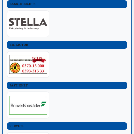
BANK-JOBB-HUS
BIL-MOTOR
FASTIGHET
SERVICE