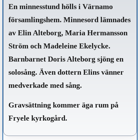
En minnesstund hölls i Värnamo
församlingshem. Minnesord lämnades
av Elin Alteborg, Maria Hermansson
Ström och Madeleine Ekelycke.
Barnbarnet Doris Alteborg sjöng en
solosång. Även dottern Elins vänner
medverkade med sång.
Gravsättning kommer äga rum på
Fryele kyrkogård.