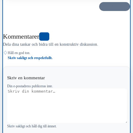
Dela det här
Kommentarer
0
Dela dina tankar och bidra till en konstruktiv diskussion.
♢
Håll en god ton.
Skriv sakligt och respektfullt.
Skriv en kommentar
Din e-postadress publiceras inte.
Kommentar
Skriv sakligt och håll dig till ämnet.