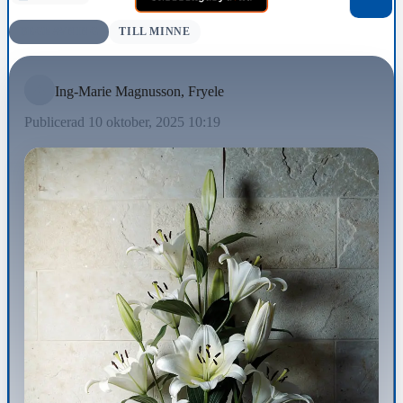
BEGRAVNING
TILL MINNE
Ing-Marie Magnusson, Fryele
Publicerad 10 oktober, 2025 10:19