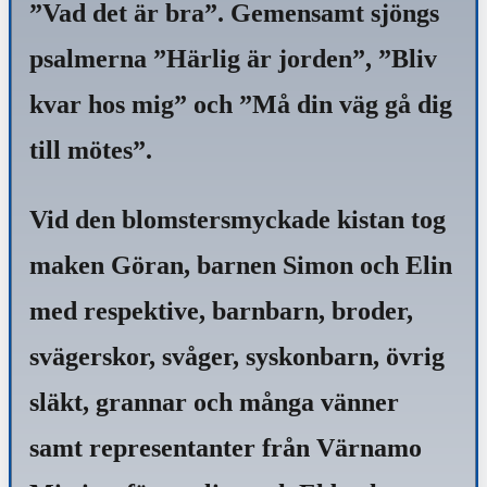
”Vad det är bra”. Gemensamt sjöngs
psalmerna ”Härlig är jorden”, ”Bliv
kvar hos mig” och ”Må din väg gå dig
till mötes”.
Vid den blomstersmyckade kistan tog
maken Göran, barnen Simon och Elin
med respektive, barnbarn, broder,
svägerskor, svåger, syskonbarn, övrig
släkt, grannar och många vänner
samt representanter från Värnamo