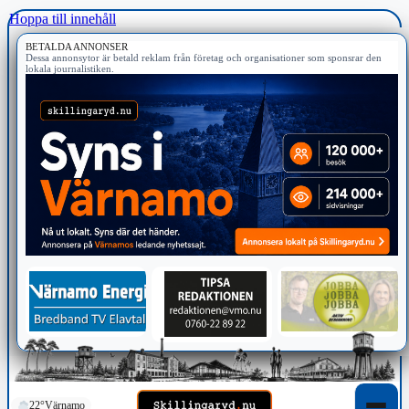
Hoppa till innehåll
BETALDA ANNONSER
Dessa annonsytor är betald reklam från företag och organisationer som sponsrar den
lokala journalistiken.
22°
Värnamo