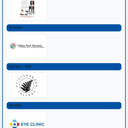
DIVERSE
HOTELL - MAT
HANDEL