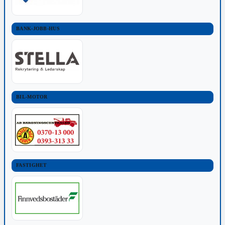
BANK-JOBB-HUS
BIL-MOTOR
FASTIGHET