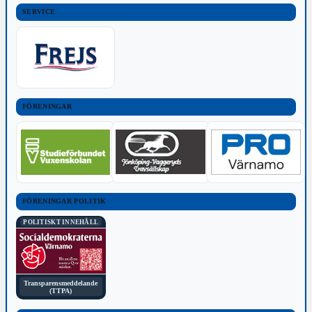
SERVICE
FÖRENINGAR
FÖRENINGAR POLITIK
POLITISKT INNEHÅLL
Transparensmeddelande
(TTPA)