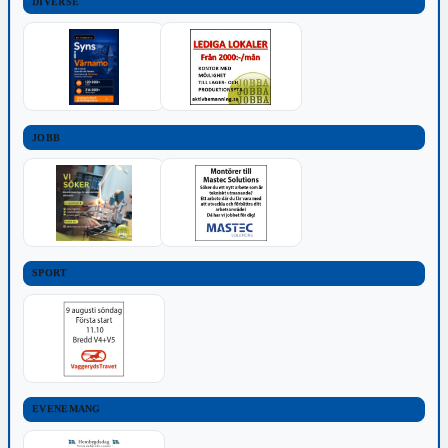
DIVERSE
JOBB
SPORT
EVENEMANG