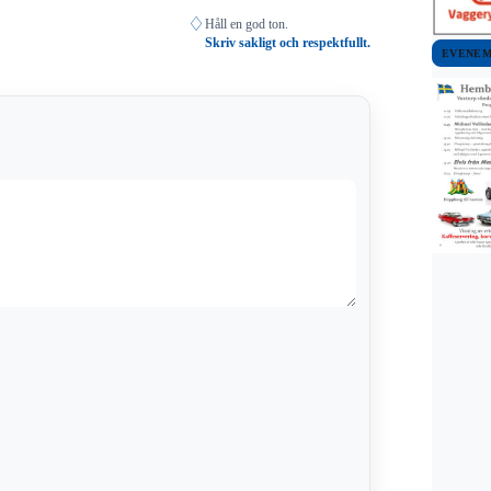
♢
Håll en god ton.
Skriv sakligt och respektfullt.
EVENE