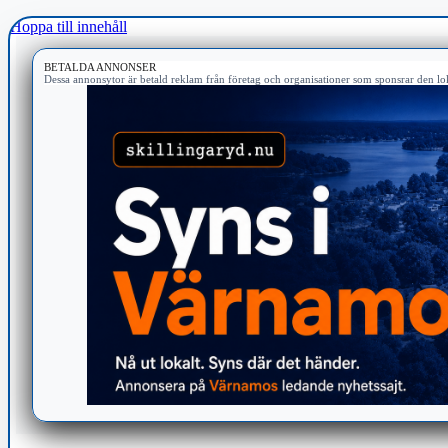
Hoppa till innehåll
BETALDA ANNONSER
Dessa annonsytor är betald reklam från företag och organisationer som sponsrar den lok