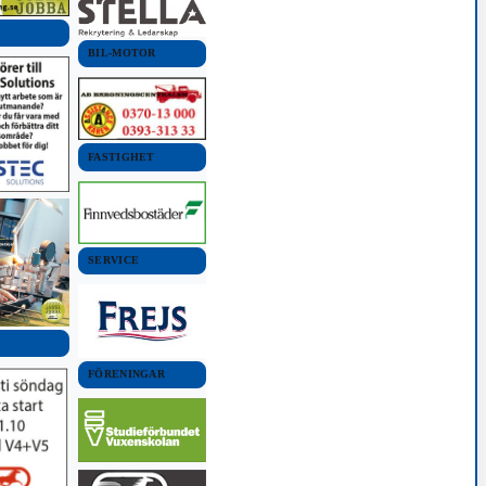
BIL-MOTOR
FASTIGHET
SERVICE
FÖRENINGAR