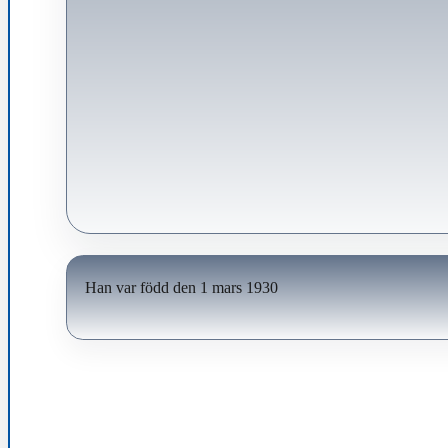
Han var född den 1 mars 1930