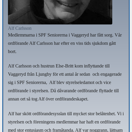
Alf Carlsson
Medlemmarna i SPF Seniorerna i Vaggeryd har fått sorg. Vår
ordförande Alf Carlsson har efter en viss tids sjukdom gått
bort.
Alf Carlsson och hustrun Else-Britt kom inflyttande till
Vaggeryd från Ljungby för ett antal år sedan
och engagerade
sig i SPF Seniorerna,
Alf blev styrelseledamot och vice
ordförande i styrelsen. Då dåvarande ordförande flyttade till
annan ort så tog Alf över ordförandeskapet.
Alf har skött ordförandesysslan till mycket stor belåtenhet. Vi i
styrelsen och föreningens medlemmar har haft en ordförande
med stor entusiasm och framåtanda. Alf var noggrann, lättsam