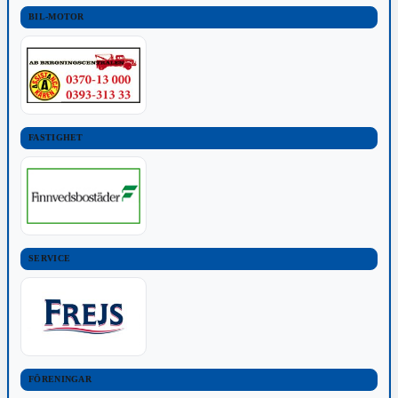
BIL-MOTOR
FASTIGHET
SERVICE
FÖRENINGAR