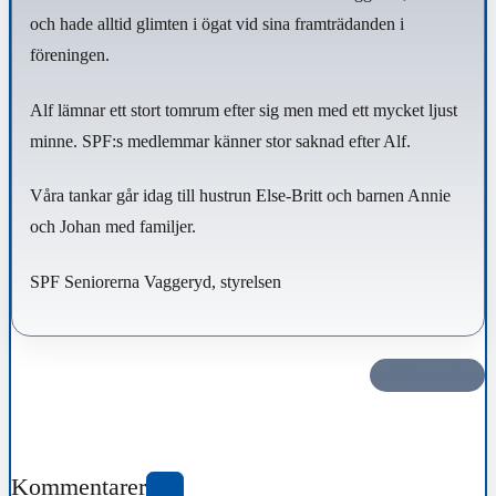
och hade alltid glimten i ögat vid sina framträdanden i
föreningen.
Alf lämnar ett stort tomrum efter sig men med ett mycket ljust
minne. SPF:s medlemmar känner stor saknad efter Alf.
Våra tankar går idag till hustrun Else-Britt och barnen Annie
och Johan med familjer.
SPF Seniorerna Vaggeryd, styrelsen
Dela det här
Kommentarer
0