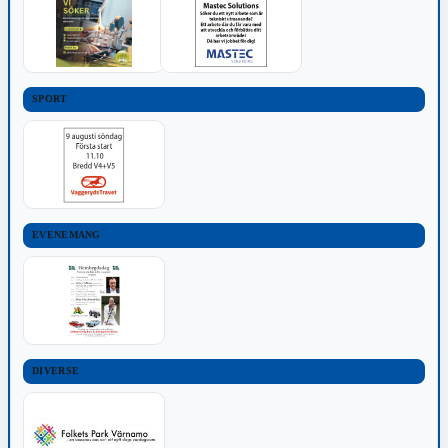
SPORT
EVENEMANG
DIVERSE