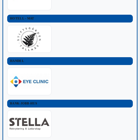
HOTELL - MAT
HANDEL
BANK-JOBB-HUS