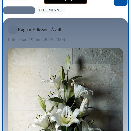
BEGRAVNING
TILL MINNE
Ragnar Eriksson, Åvall
Publicerad 19 juni, 2025 20:06