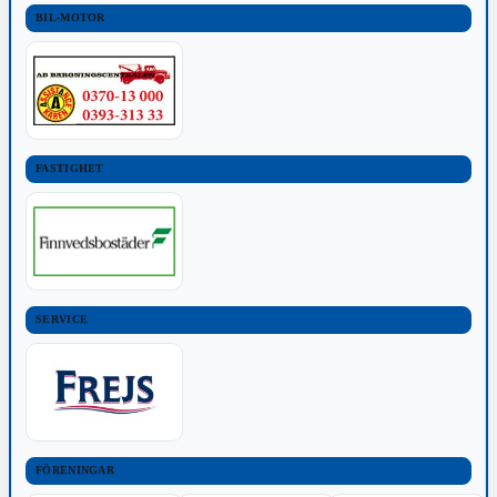
BIL-MOTOR
FASTIGHET
SERVICE
FÖRENINGAR