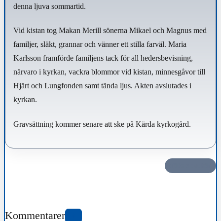
denna ljuva sommartid.
Vid kistan tog Makan Merill sönerna Mikael och Magnus med
familjer, släkt, grannar och vänner ett stilla farväl. Maria
Karlsson framförde familjens tack för all hedersbevisning,
närvaro i kyrkan, vackra blommor vid kistan, minnesgåvor till
Hjärt och Lungfonden samt tända ljus. Akten avslutades i
kyrkan.
Gravsättning kommer senare att ske på Kärda kyrkogård.
Dela det här
Kommentarer
0