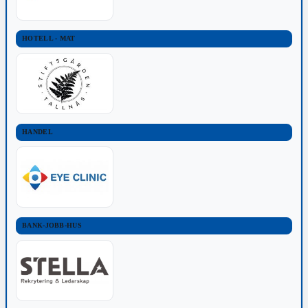
HOTELL - MAT
HANDEL
BANK-JOBB-HUS