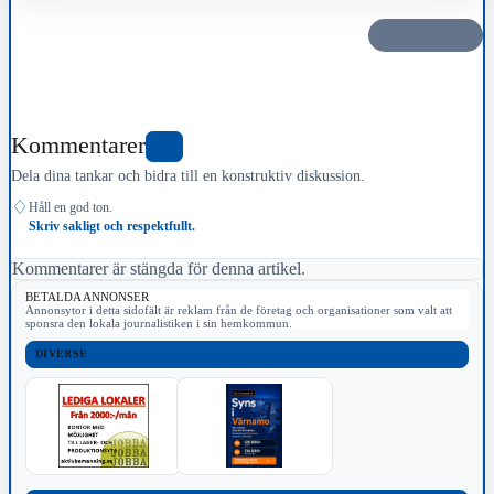
Dela det här
Kommentarer
0
Dela dina tankar och bidra till en konstruktiv diskussion.
♢
Håll en god ton.
Skriv sakligt och respektfullt.
Kommentarer är stängda för denna artikel.
BETALDA ANNONSER
Annonsytor i detta sidofält är reklam från de företag och organisationer som valt att
sponsra den lokala journalistiken i sin hemkommun.
DIVERSE