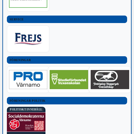
SERVICE
FÖRENINGAR
FÖRENINGAR POLITIK
POLITISKT INNEHÅLL