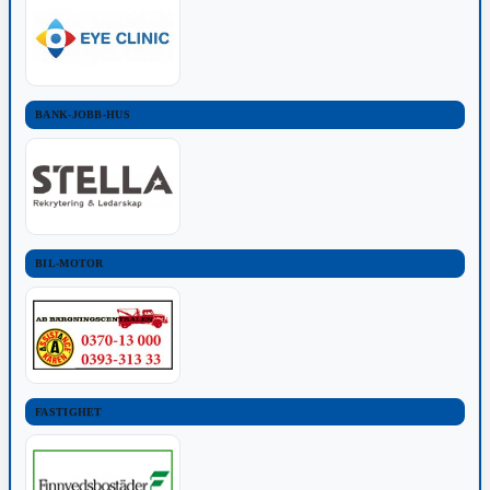
BANK-JOBB-HUS
BIL-MOTOR
FASTIGHET