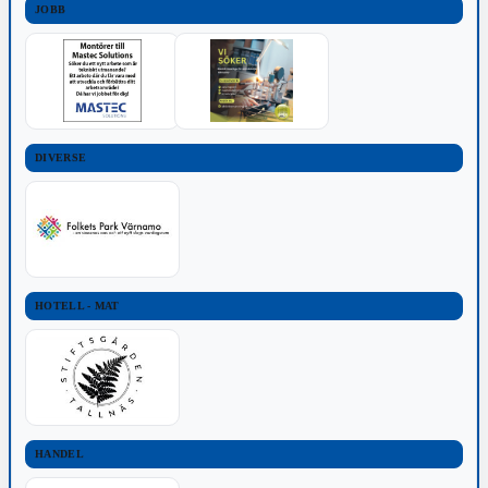
JOBB
DIVERSE
HOTELL - MAT
HANDEL