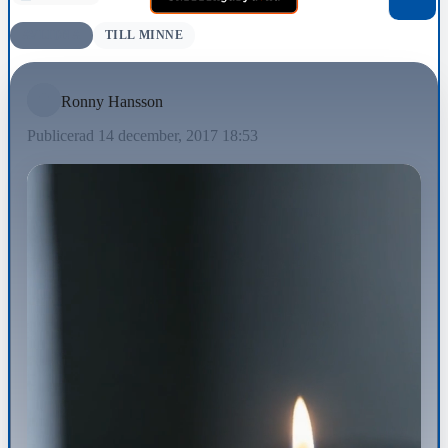
AVLIDNA
TILL MINNE
Ronny Hansson
Publicerad 14 december, 2017 18:53