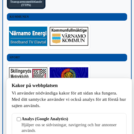
Transparensmeddelande
(TTPA)
KOMMUNEN
SPORT
Kakor på webbplatsen
Vi använder nödvändiga kakor för att sidan ska fungera.
TILLVERKNING
Med ditt samtycke använder vi också analys för att förstå hur
sajten används.
Analys (Google Analytics)
Hjälper oss se sidvisningar, navigering och hur annonser
används.