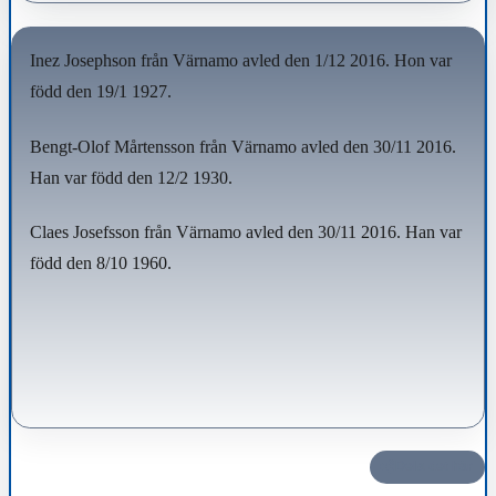
Inez Josephson från Värnamo avled den 1/12 2016. Hon var
född den 19/1 1927.
Bengt-Olof Mårtensson från Värnamo avled den 30/11 2016.
Han var född den 12/2 1930.
Claes Josefsson från Värnamo avled den 30/11 2016. Han var
född den 8/10 1960.
Dela det här