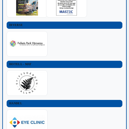
DIVERSE
HOTELL - MAT
HANDEL