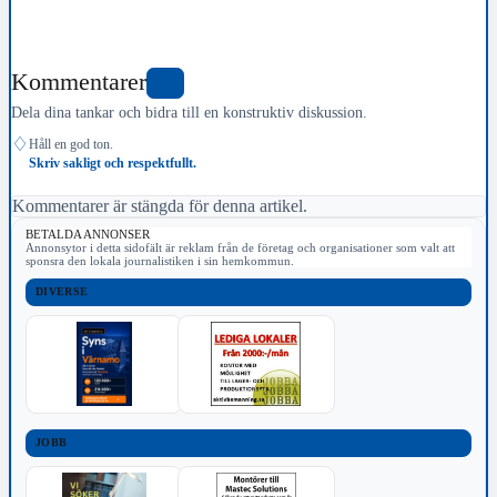
Kommentarer
0
Dela dina tankar och bidra till en konstruktiv diskussion.
♢
Håll en god ton.
Skriv sakligt och respektfullt.
Kommentarer är stängda för denna artikel.
BETALDA ANNONSER
Annonsytor i detta sidofält är reklam från de företag och organisationer som valt att
sponsra den lokala journalistiken i sin hemkommun.
DIVERSE
JOBB