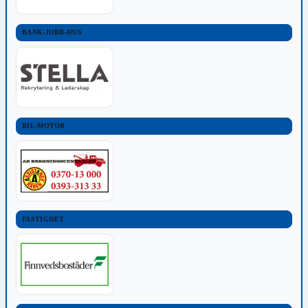
BANK-JOBB-HUS
BIL-MOTOR
FASTIGHET