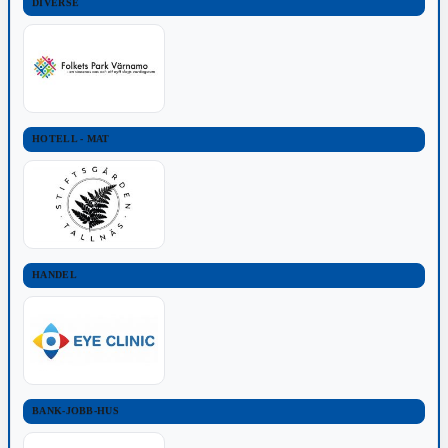
DIVERSE
HOTELL - MAT
HANDEL
BANK-JOBB-HUS