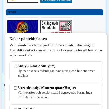
SPORT
Kakor på webbplatsen
Vi använder nödvändiga kakor för att sidan ska fungera.
TILLVERKNING
Med ditt samtycke använder vi också analys för att förstå hur
sajten används.
Analys (Google Analytics)
Hjälper oss se sidvisningar, navigering och hur annonser
används.
Fristående webbtidningsföretag grundat 1991 som sedan 2002 ger
Beteendeanalys (Contentsquare/Hotjar)
ut tidningen Skillingaryd.nu och 2010 lanserades Värnamo.nu. Från
Värmekartor och sessionsdata i aggregerad form. Inga
april 2026 omfattar Skillingaryd.nu tre kommuner: Gnosjö,
formulärfält spelas in.
Värnamo och Vaggeryds kommun.
Kontakta oss