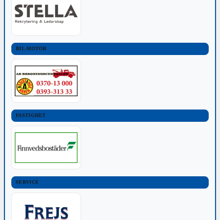
BIL-MOTOR
FASTIGHET
SERVICE