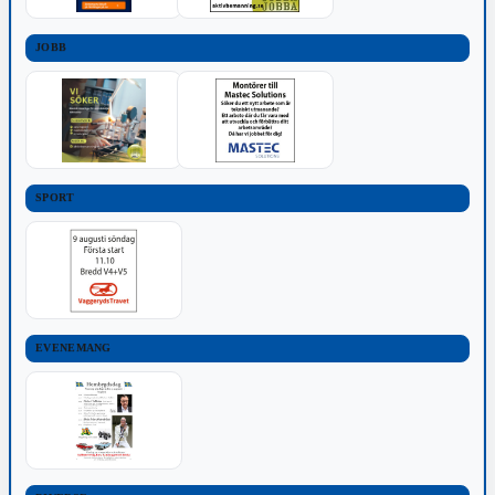
JOBB
SPORT
EVENEMANG