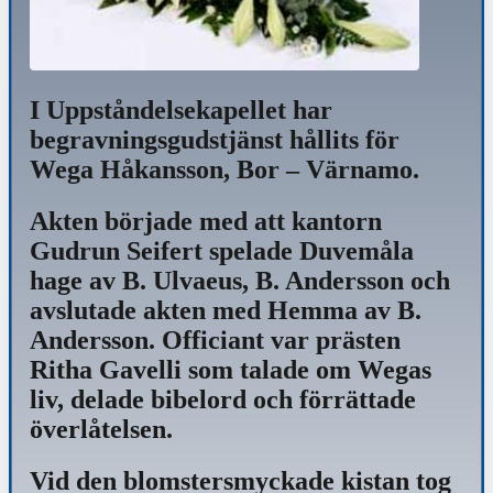
I Uppståndelsekapellet har
begravningsgudstjänst hållits för
Wega Håkansson, Bor – Värnamo.
Akten började med att kantorn
Gudrun Seifert spelade Duvemåla
hage av B. Ulvaeus, B. Andersson och
avslutade akten med Hemma av B.
Andersson. Officiant var prästen
Ritha Gavelli som talade om Wegas
liv, delade bibelord och förrättade
överlåtelsen.
Vid den blomstersmyckade kistan tog