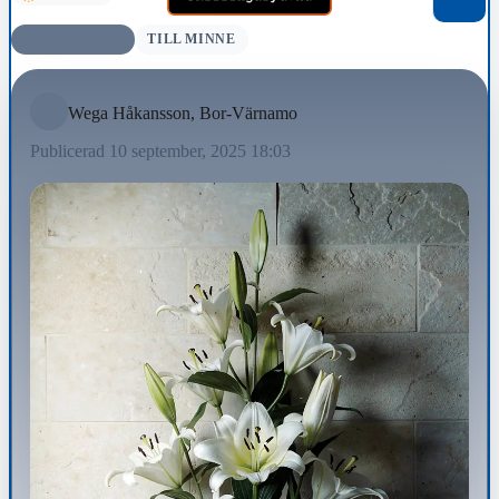
BEGRAVNING
TILL MINNE
Wega Håkansson, Bor-Värnamo
Publicerad 10 september, 2025 18:03