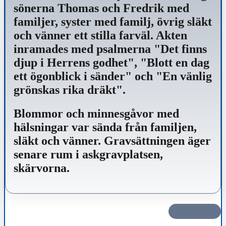
sönerna Thomas och Fredrik med
familjer, syster med familj, övrig släkt
och vänner ett stilla farväl. Akten
inramades med psalmerna "Det finns
djup i Herrens godhet", "Blott en dag
ett ögonblick i sänder" och "En vänlig
grönskas rika dräkt".
Blommor och minnesgåvor med
hälsningar var sända från familjen,
släkt och vänner. Gravsättningen äger
senare rum i askgravplatsen,
skärvorna.
Dela det här