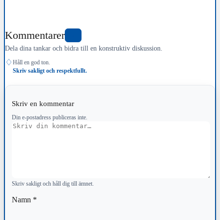
Kommentarer
0
Dela dina tankar och bidra till en konstruktiv diskussion.
♢
Håll en god ton.
Skriv sakligt och respektfullt.
Skriv en kommentar
Din e-postadress publiceras inte.
Kommentar
Skriv sakligt och håll dig till ämnet.
Namn
*