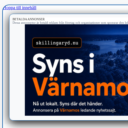
Hoppa till innehåll
BETALDA ANNONSER
Dessa annonsytor är betald reklam från företag och organisationer som sponsrar den lok