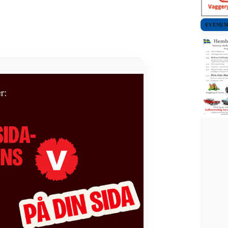
EVENE