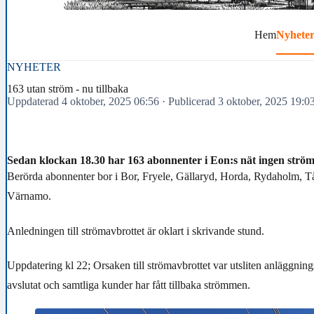
Hem
Nyhete
NYHETER
163 utan ström - nu tillbaka
Uppdaterad 4 oktober, 2025 06:56
·
Publicerad 3 oktober, 2025 19:0
Sedan klockan 18.30 har 163 abonnenter i Eon:s nät ingen strö
Berörda abonnenter bor i Bor, Fryele, Gällaryd, Horda, Rydaholm, 
Värnamo.
Anledningen till strömavbrottet är oklart i skrivande stund.
Uppdatering kl 22; Orsaken till strömavbrottet var utsliten anläggning
avslutat och samtliga kunder har fått tillbaka strömmen.