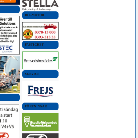
BIL-MOTOR
FASTIGHET
SERVICE
FÖRENINGAR