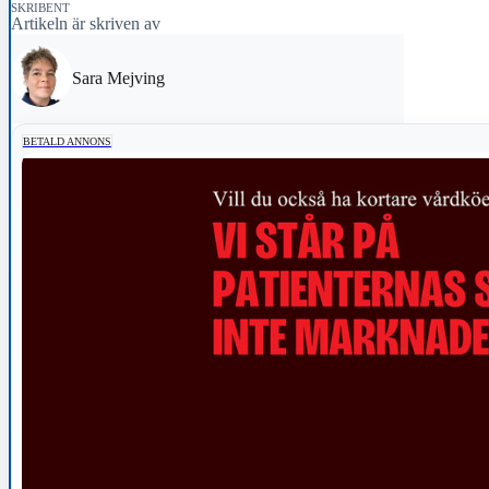
SKRIBENT
Artikeln är skriven av
Sara Mejving
BETALD ANNONS