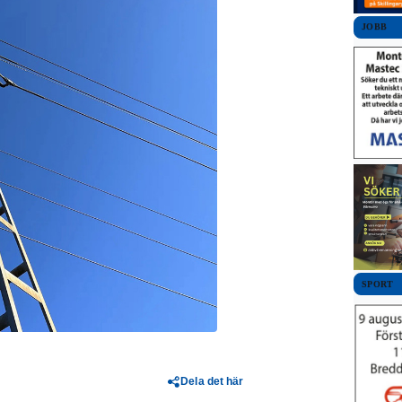
JOBB
SPORT
Dela det här