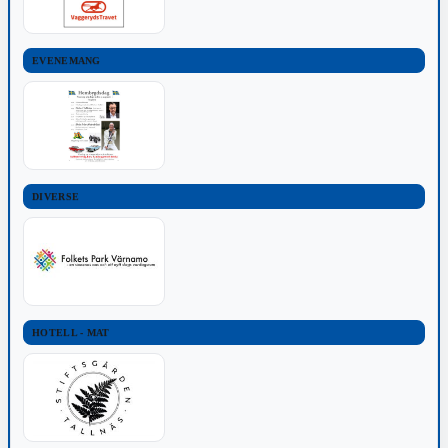
EVENEMANG
DIVERSE
HOTELL - MAT