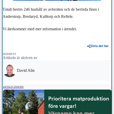
Totalt berörs 246 hushåll av avbrotten och de berörda finns i
Anderstorp, Bredaryd, Kulltorp och Reftele.
Vi återkommer med mer information i ärendet.
Dela det här
SKRIBENT
Artikeln är skriven av
David Alin
BETALD ANNONS