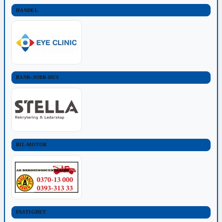
HANDEL
BANK-JOBB-HUS
BIL-MOTOR
FASTIGHET