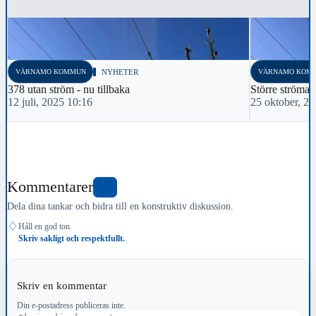
VÄRNAMO KOMMUN
NYHETER
VÄRNAMO KOM
378 utan ström - nu tillbaka
Större strömav
12 juli, 2025 10:16
25 oktober, 2
Kommentarer
0
Dela dina tankar och bidra till en konstruktiv diskussion.
♢
Håll en god ton.
Skriv sakligt och respektfullt.
Skriv en kommentar
Din e-postadress publiceras inte.