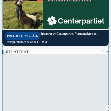
Sponsrat av
Centerpartiet, Värnamokretsen
POLITISKT INNEHÅLL
Transparensmeddelande (TTPA)
RELATERAT
Fler
›