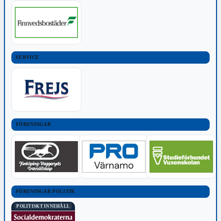
SERVICE
FÖRENINGAR
FÖRENINGAR POLITIK
POLITISKT INNEHÅLL