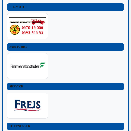
BIL-MOTOR
FASTIGHET
SERVICE
FÖRENINGAR