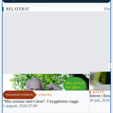
RELATERAT
Fler
›
BLÅLJUS
VAGGERYDS KOMMUN
NYHETER
Inbrott i flera
30 juli, 2026 
"Min sommar med Glenn": I trygghetens vagga
1 augusti, 2026 07:00