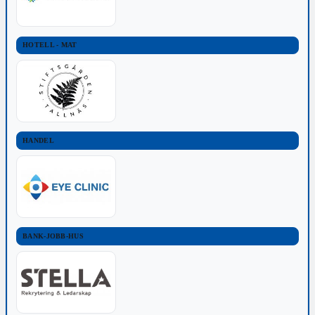
HOTELL - MAT
HANDEL
BANK-JOBB-HUS