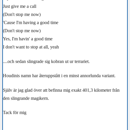
Just give me a call
(Don't stop me now)
'Cause I'm having a good time
(Don't stop me now)
Yes, I'm havin' a good time
I don't want to stop at all, yeah
....och sedan slingrade sig kobran ut ur terrariet.
Houdinis namn har återuppstått i en minst annorlunda variant.
Själv är jag glad över att befinna mig exakt 401,3 kilometer från
den slingrande magikern.
Tack för mig