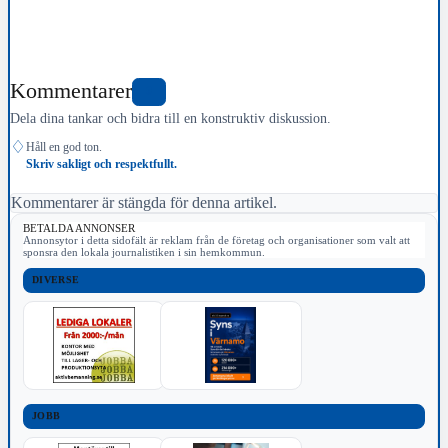
Kommentarer
0
Dela dina tankar och bidra till en konstruktiv diskussion.
♢
Håll en god ton.
Skriv sakligt och respektfullt.
Kommentarer är stängda för denna artikel.
BETALDA ANNONSER
Annonsytor i detta sidofält är reklam från de företag och organisationer som valt att
sponsra den lokala journalistiken i sin hemkommun.
DIVERSE
JOBB