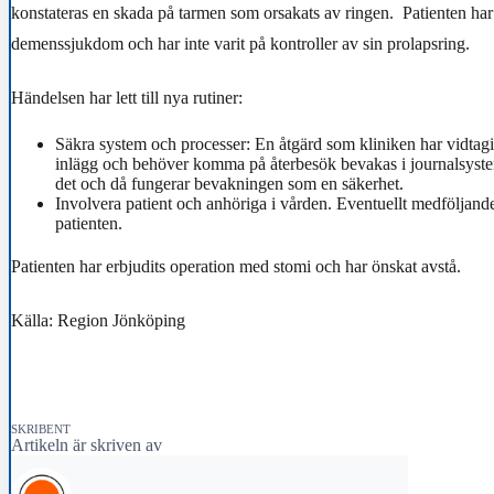
konstateras en skada på tarmen som orsakats av ringen. Patienten har
demenssjukdom och har inte varit på kontroller av sin prolapsring.
Händelsen har lett till nya rutiner:
Säkra system och processer: En åtgärd som kliniken har vidtagit
inlägg och behöver komma på återbesök bevakas i journalsyste
det och då fungerar bevakningen som en säkerhet.
Involvera patient och anhöriga i vården. Eventuellt medföljan
patienten.
Patienten har erbjudits operation med stomi och har önskat avstå.
Källa: Region Jönköping
SKRIBENT
Artikeln är skriven av