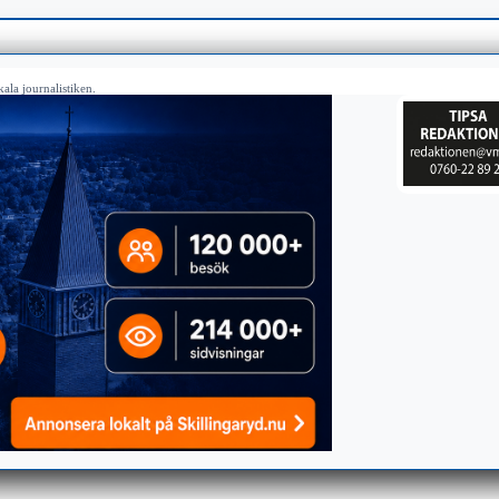
ala journalistiken.