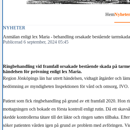
Hem
Nyhete
NYHETER
Anmälan enligt lex Maria - behandling orsakade bestående tarmskada
Publicerad 6 september, 2024 05:45
Ringbehandling vid framfall orsakade bestående skada på tarm
händelsen för prövning enligt lex Maria.
Region Jönköpings län har utrett händelsen, vidtagit åtgärder och läm
bedömning av myndigheten Inspektionen för vård och omsorg, IVO.
Patient som fick ringbehandling på grund av ett framfall 2020. Hon ri
mottagningen och bokade en första kontroll enligt rutin. Då ett skavså
skedde kontrollerna tätare till det läkte och ringen sattes tillbaka. Efter
söker patienten vården igen på grund av problem med avföringen. Vi