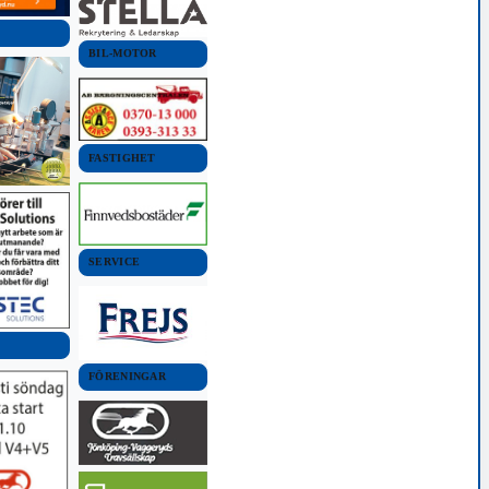
BIL-MOTOR
FASTIGHET
SERVICE
FÖRENINGAR