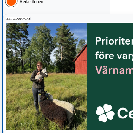
Redaktionen
BETALD ANNONS