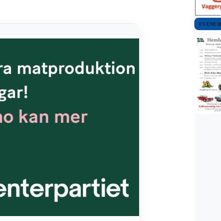
EVENE