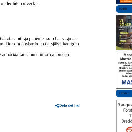
 under tiden utvecklat
JOBB
 är att samtliga patienter som har vaginala
m. De som önskar boka tid själva kan göra
de anhöriga får samma information som
SPORT
Dela det här