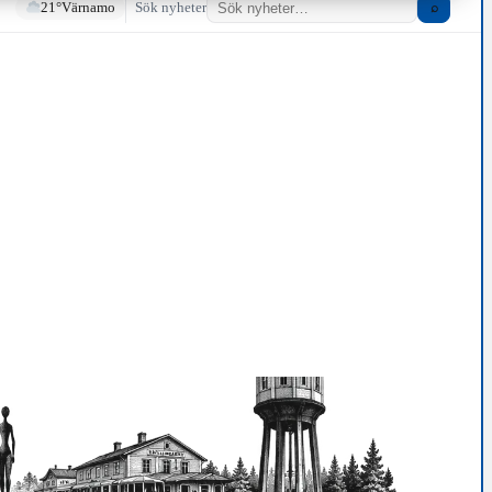
21°
Värnamo
Sök nyheter
⌕