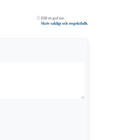
♢
Håll en god ton.
Skriv sakligt och respektfullt.