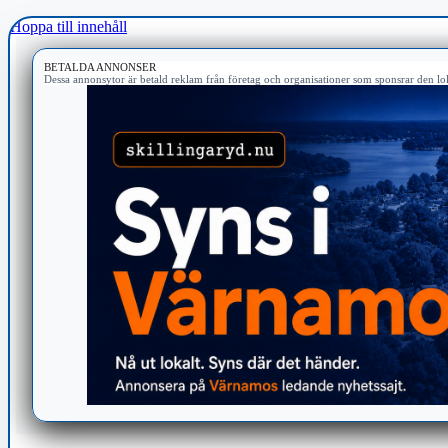
Hoppa till innehåll
BETALDA ANNONSER
Dessa annonsytor är betald reklam från företag och organisationer som sponsrar den lok