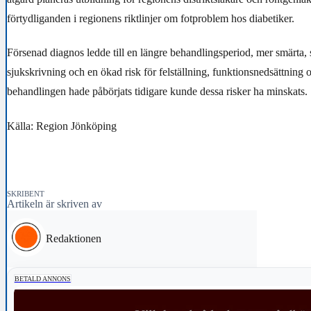
förtydliganden i regionens riktlinjer om fotproblem hos diabetiker.
Försenad diagnos ledde till en längre behandlingsperiod, mer smärta, 
sjukskrivning och en ökad risk för felställning, funktionsnedsättning
behandlingen hade påbörjats tidigare kunde dessa risker ha minskats.
Källa: Region Jönköping
SKRIBENT
Artikeln är skriven av
Redaktionen
BETALD ANNONS