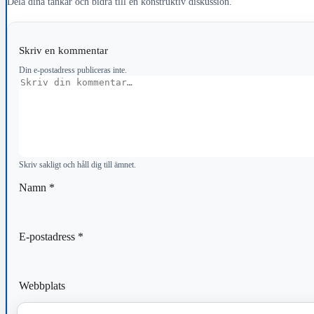
Dela dina tankar och bidra till en konstruktiv diskussion.
Skriv en kommentar
Din e-postadress publiceras inte.
Kommentar
Skriv sakligt och håll dig till ämnet.
Namn
*
E-postadress
*
Webbplats