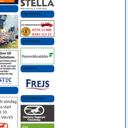
BIL-MOTOR
FASTIGHET
SERVICE
FÖRENINGAR