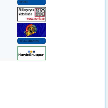
SPORT
TILLVERKNING