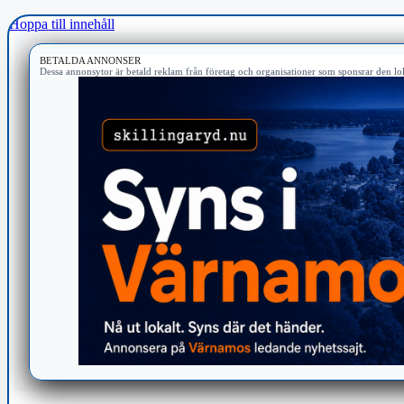
Hoppa till innehåll
BETALDA ANNONSER
Dessa annonsytor är betald reklam från företag och organisationer som sponsrar den lok