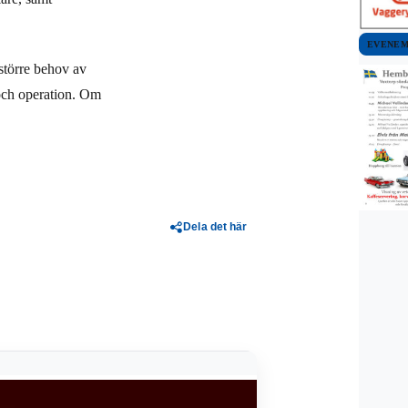
EVENE
större behov av
 och operation. Om
Dela det här