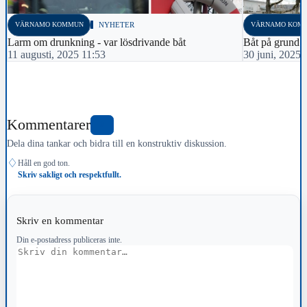
VÄRNAMO KOMMUN
NYHETER
VÄRNAMO KOM
Larm om drunkning - var lösdrivande båt
Båt på grund 
11 augusti, 2025 11:53
30 juni, 2025 
Kommentarer
0
Dela dina tankar och bidra till en konstruktiv diskussion.
♢
Håll en god ton.
Skriv sakligt och respektfullt.
Skriv en kommentar
Din e-postadress publiceras inte.
Kommentar