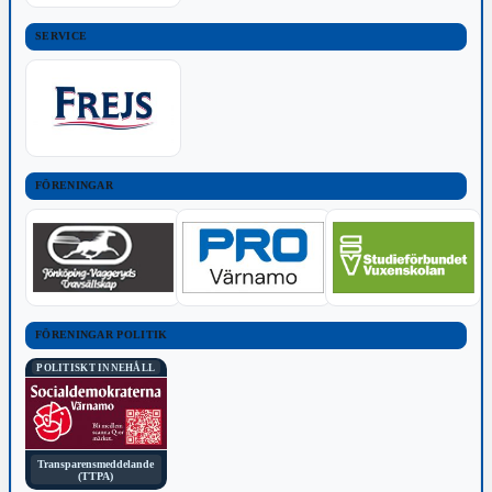
SERVICE
FÖRENINGAR
FÖRENINGAR POLITIK
POLITISKT INNEHÅLL
Transparensmeddelande
(TTPA)