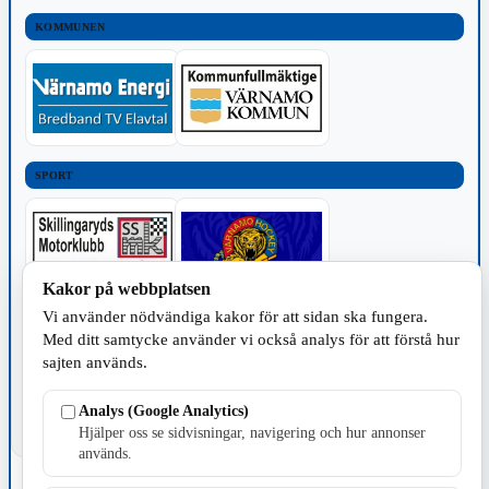
KOMMUNEN
SPORT
Kakor på webbplatsen
Vi använder nödvändiga kakor för att sidan ska fungera.
TILLVERKNING
Med ditt samtycke använder vi också analys för att förstå hur
sajten används.
Analys (Google Analytics)
Hjälper oss se sidvisningar, navigering och hur annonser
används.