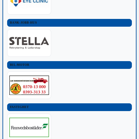
BANK-JOBB-HUS
BIL-MOTOR
FASTIGHET