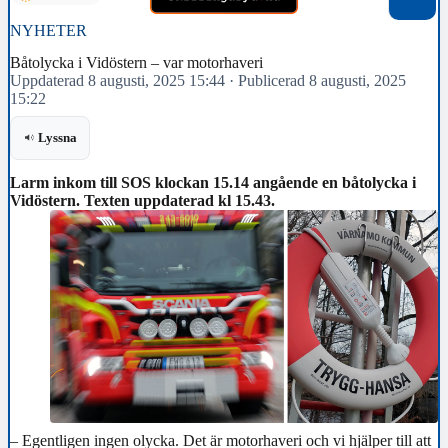
NYHETER
Båtolycka i Vidöstern – var motorhaveri
Uppdaterad 8 augusti, 2025 15:44
·
Publicerad 8 augusti, 2025
15:22
Lyssna
Larm inkom till SOS klockan 15.14 angående en båtolycka i
Vidöstern. Texten uppdaterad kl 15.43.
– Egentligen ingen olycka. Det är motorhaveri och vi hjälper till att