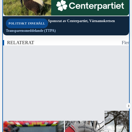
Sponsrat av
Centerpartiet, Värnamokretsen
POLITISKT INNEHÅLL
Transparensmeddelande (TTPA)
RELATERAT
Fler
›