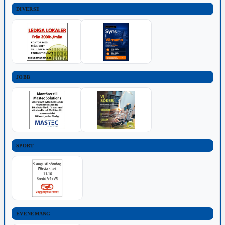
DIVERSE
JOBB
SPORT
EVENEMANG