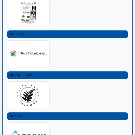
DIVERSE
HOTELL - MAT
HANDEL