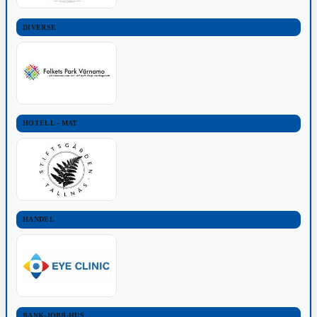
DIVERSE
HOTELL - MAT
HANDEL
BANK-JOBB-HUS