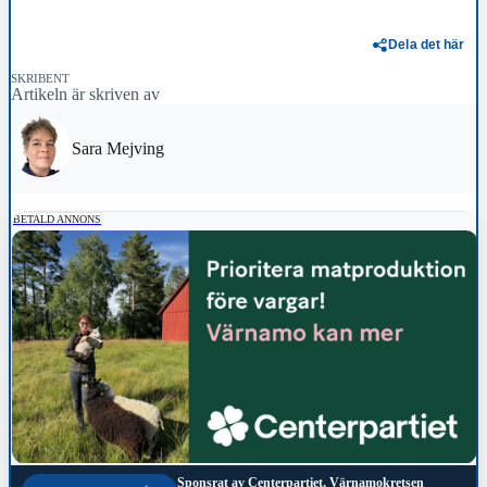
Dela det här
SKRIBENT
Artikeln är skriven av
Sara Mejving
BETALD ANNONS
Sponsrat av
Centerpartiet, Värnamokretsen