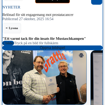
NYHETER
Belönad för sitt engagemang mot prostatacancer
Publicerad 27 oktober, 2025 16:54
Lyssna
"Ett varmt tack för din insats för Mustaschkampen"
2 bilder
Tryck på en bild för fullskärm
Öppna bildspel
1/2