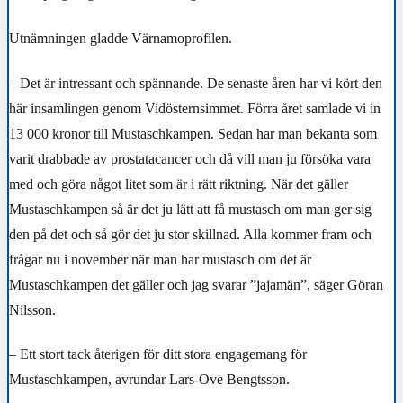
Utnämningen gladde Värnamoprofilen.
– Det är intressant och spännande. De senaste åren har vi kört den
här insamlingen genom Vidösternsimmet. Förra året samlade vi in
13 000 kronor till Mustaschkampen. Sedan har man bekanta som
varit drabbade av prostatacancer och då vill man ju försöka vara
med och göra något litet som är i rätt riktning. När det gäller
Mustaschkampen så är det ju lätt att få mustasch om man ger sig
den på det och så gör det ju stor skillnad. Alla kommer fram och
frågar nu i november när man har mustasch om det är
Mustaschkampen det gäller och jag svarar ”jajamän”, säger Göran
Nilsson.
­– Ett stort tack återigen för ditt stora engagemang för
Mustaschkampen, avrundar Lars-Ove Bengtsson.