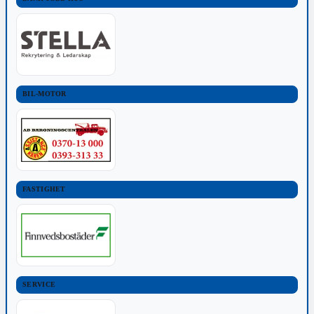
BIL-MOTOR
FASTIGHET
SERVICE