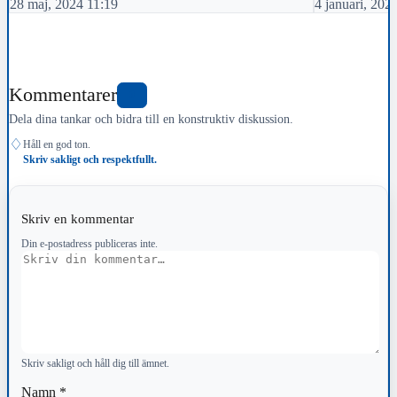
28 maj, 2024 11:19
4 januari, 202
Kommentarer
0
Dela dina tankar och bidra till en konstruktiv diskussion.
♢
Håll en god ton.
Skriv sakligt och respektfullt.
Skriv en kommentar
Din e-postadress publiceras inte.
Kommentar
Skriv sakligt och håll dig till ämnet.
Namn
*