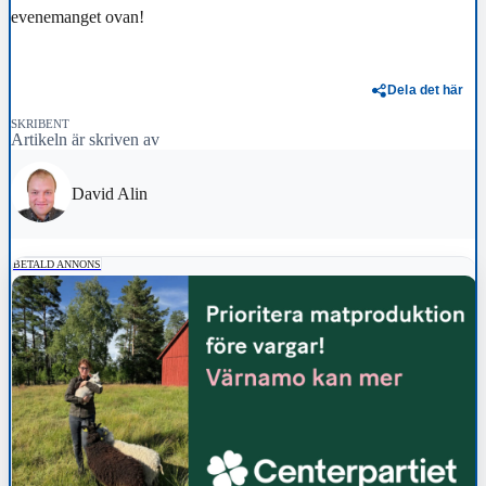
evenemanget ovan!
Dela det här
SKRIBENT
Artikeln är skriven av
David Alin
BETALD ANNONS