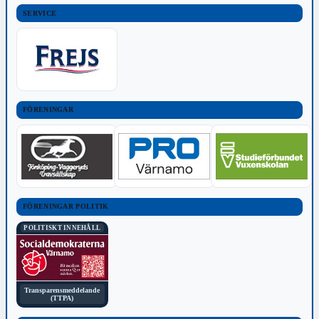
SERVICE
FÖRENINGAR
FÖRENINGAR POLITIK
POLITISKT INNEHÅLL
Transparensmeddelande
(TTPA)