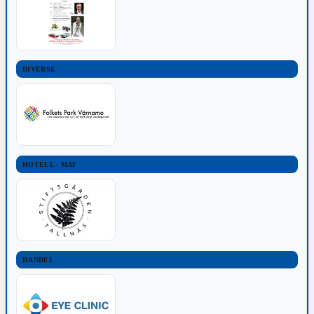
DIVERSE
HOTELL - MAT
HANDEL