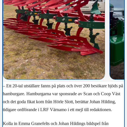
– Ett 20-tal utställare fanns på plats och över 200 besökare bjöds på
hamburgare. Hamburgarna var sponsrade av Scan och Coop Väst
och det goda fikat kom från Hörle Slott, berättar Johan Hilding,
tidigare ordförande i LRF Värnamo i ett mejl till redaktionen.
Kolla in Emma Granefelts och Johan Hildings bildspel från