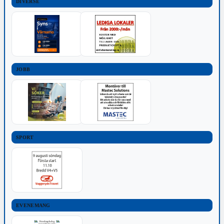
DIVERSE
JOBB
SPORT
EVENEMANG