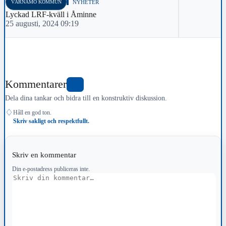
VÄRNAMO KOMMUN
NYHETER
Lyckad LRF-kväll i Åminne
25 augusti, 2024 09:19
Kommentarer
0
Dela dina tankar och bidra till en konstruktiv diskussion.
♢
Håll en god ton.
Skriv sakligt och respektfullt.
Skriv en kommentar
Din e-postadress publiceras inte.
Kommentar