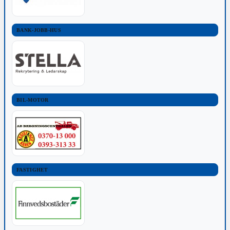
BANK-JOBB-HUS
BIL-MOTOR
FASTIGHET