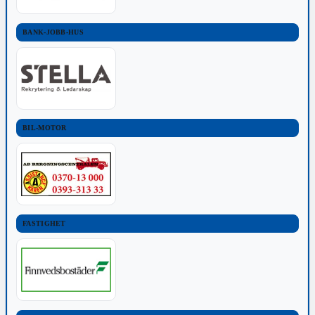
BANK-JOBB-HUS
BIL-MOTOR
FASTIGHET