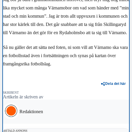
lika mycket som många Värnamobor om vad som händer med ”min
stad och min kommun”. Jag är trots allt uppvuxen i kommunen och
har stor kärlek till den. Det går snabbare att ta sig från Skillingaryd
till Värnamo än det gör för en Rydaholmsbo att ta sig till Värnamo.
Så nu gäller det att sätta ned foten, ni som vill att Värnamo ska vara
en fotbollsstad även i fortsättningen och synas på kartan över
framgångsrika fotbollslag.
Dela det här
SKRIBENT
Artikeln är skriven av
Redaktionen
BETALD ANNONS