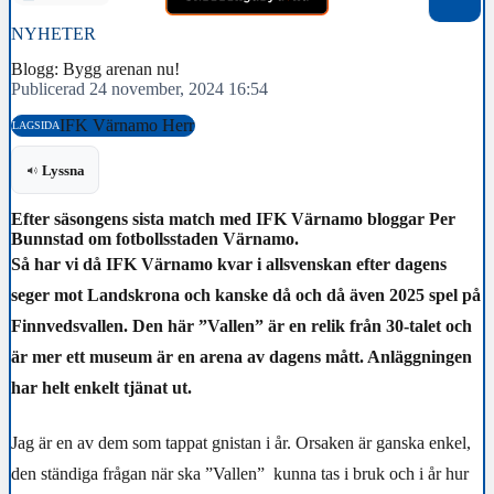
NYHETER
Blogg: Bygg arenan nu!
Publicerad 24 november, 2024 16:54
IFK Värnamo Herr
LAGSIDA
Lyssna
Efter säsongens sista match med IFK Värnamo bloggar Per
Bunnstad om fotbollsstaden Värnamo.
Så har vi då IFK Värnamo kvar i allsvenskan efter dagens
seger mot Landskrona och kanske då och då även 2025 spel på
Finnvedsvallen. Den här ”Vallen” är en relik från 30-talet och
är mer ett museum är en arena av dagens mått. Anläggningen
har helt enkelt tjänat ut.
Jag är en av dem som tappat gnistan i år. Orsaken är ganska enkel,
den ständiga frågan när ska ”Vallen”
kunna tas i bruk och i år hur