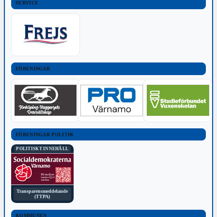
SERVICE
FÖRENINGAR
FÖRENINGAR POLITIK
POLITISKT INNEHÅLL
Transparensmeddelande
(TTPA)
KOMMUNEN