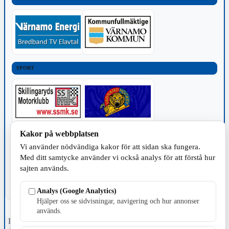
SPORT
Kakor på webbplatsen
TILLVERKNING
Vi använder nödvändiga kakor för att sidan ska fungera.
Med ditt samtycke använder vi också analys för att förstå hur
sajten används.
Analys (Google Analytics)
Hjälper oss se sidvisningar, navigering och hur annonser
används.
Fristående webbtidningsföretag grundat 1991 som sedan 2002 ger