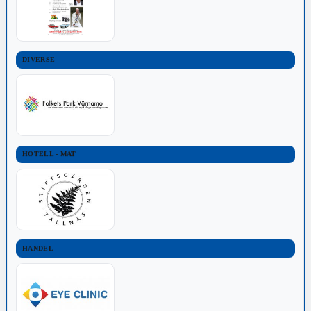
DIVERSE
HOTELL - MAT
HANDEL