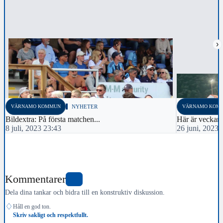
›
VÄRNAMO KOMMUN
NYHETER
VÄRNAMO KOM
Bildextra: På första matchen...
Här är veckans 
8 juli, 2023 23:43
26 juni, 2023 
Kommentarer
2
Dela dina tankar och bidra till en konstruktiv diskussion.
♢
Håll en god ton.
Skriv sakligt och respektfullt.