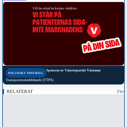
Sponsrat av
Vänsterpartiet Värnamo
POLITISKT INNEHÅLL
Transparensmeddelande (TTPA)
RELATERAT
Fler