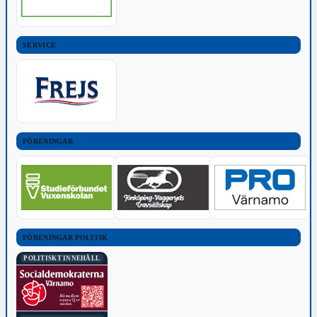
SERVICE
FÖRENINGAR
FÖRENINGAR POLITIK
POLITISKT INNEHÅLL