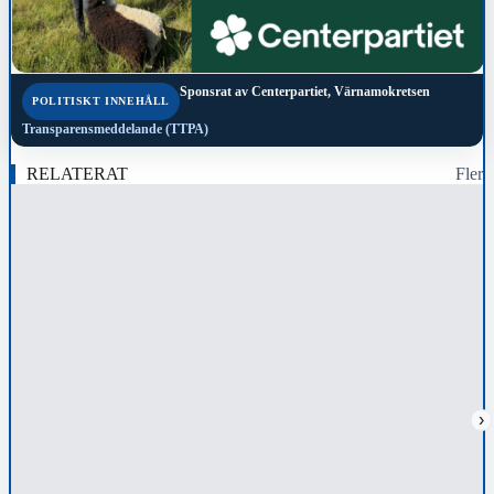
Sponsrat av
Centerpartiet, Värnamokretsen
POLITISKT INNEHÅLL
Transparensmeddelande (TTPA)
RELATERAT
Fler
›