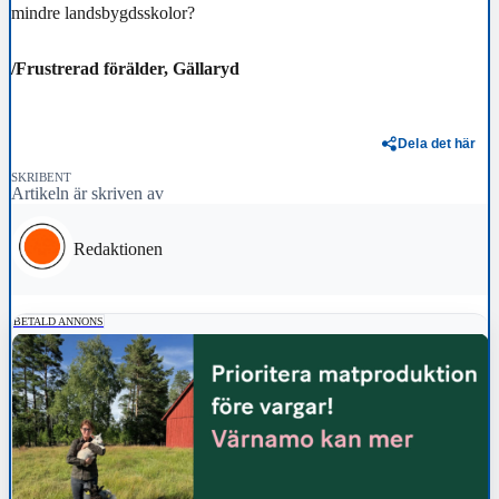
mindre landsbygdsskolor?
/Frustrerad förälder, Gällaryd
Dela det här
SKRIBENT
Artikeln är skriven av
Redaktionen
BETALD ANNONS