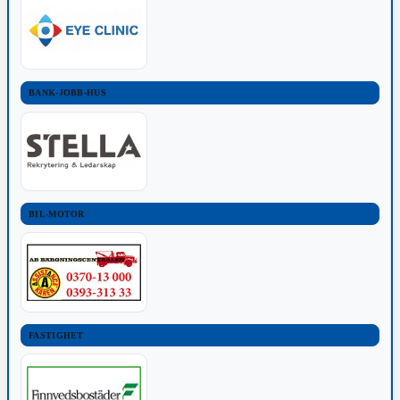
BANK-JOBB-HUS
BIL-MOTOR
FASTIGHET