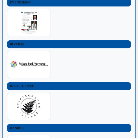
EVENEMANG
DIVERSE
HOTELL - MAT
HANDEL