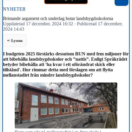
NYHETER
Bristande argument och underlag hotar landsbygdsskolorna
Uppdaterad 17 december, 2024 16:32
·
Publicerad 17 december,
2024 14:43
Lyssna
I budgeten 2025 förstärks dessutom BUN med fem miljoner för
att bibehålla landsbygdsskolor och ”nattis”. Enligt Språkrådet
betyder bibehålla att 'ha kvar i ett oförändrat skick eller
tillstånd'. Hur rimmar detta med förslagen om att flytta
mellanstadiet från mindre landsbygdsskolor?