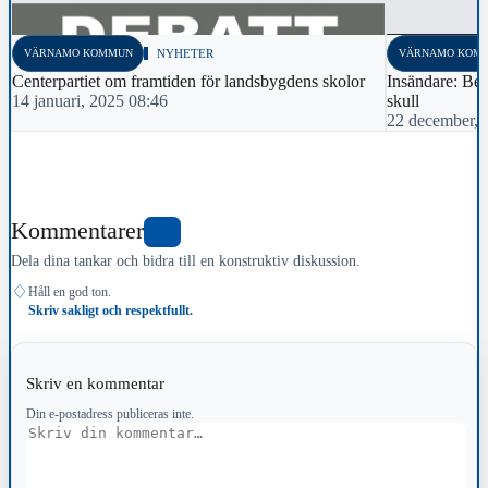
VÄRNAMO KOMMUN
NYHETER
VÄRNAMO KOM
Centerpartiet om framtiden för landsbygdens skolor
Insändare: Bev
14 januari, 2025 08:46
skull
22 december, 
Kommentarer
0
Dela dina tankar och bidra till en konstruktiv diskussion.
♢
Håll en god ton.
Skriv sakligt och respektfullt.
Skriv en kommentar
Din e-postadress publiceras inte.
Kommentar