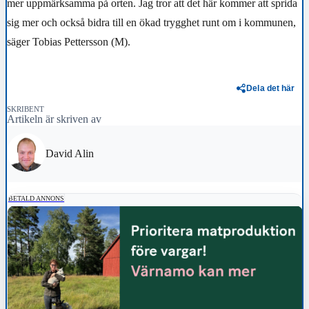
mer uppmärksamma på orten. Jag tror att det här kommer att sprida
sig mer och också bidra till en ökad trygghet runt om i kommunen,
säger
Tobias Pettersson (M).
Dela det här
SKRIBENT
Artikeln är skriven av
David Alin
BETALD ANNONS