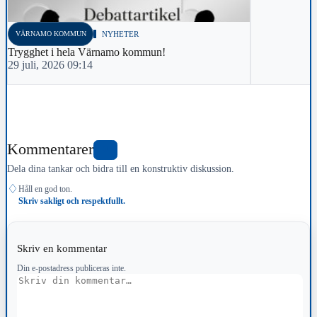
VÄRNAMO KOMMUN
NYHETER
Trygghet i hela Värnamo kommun!
29 juli, 2026 09:14
Kommentarer
0
Dela dina tankar och bidra till en konstruktiv diskussion.
♢
Håll en god ton.
Skriv sakligt och respektfullt.
Skriv en kommentar
Din e-postadress publiceras inte.
Kommentar