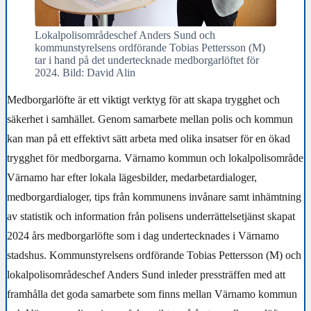
Lokalpolisområdeschef Anders Sund och
kommunstyrelsens ordförande Tobias Pettersson (M)
tar i hand på det undertecknade medborgarlöftet för
2024. Bild: David Alin
Medborgarlöfte är ett viktigt verktyg för att skapa trygghet och
säkerhet i samhället. Genom samarbete mellan polis och kommun
kan man på ett effektivt sätt arbeta med olika insatser för en ökad
trygghet för medborgarna.
Värnamo kommun och lokalpolisområde
Värnamo har efter lokala lägesbilder, medarbetardialoger,
medborgardialoger, tips från kommunens invånare samt inhämtning
av statistik och information från polisens underrättelsetjänst skapat
2024 års medborgarlöfte som i dag undertecknades i Värnamo
stadshus. Kommunstyrelsens ordförande Tobias Pettersson (M) och
lokalpolisområdeschef Anders Sund inleder pressträffen med att
framhålla det goda samarbete som finns mellan Värnamo kommun