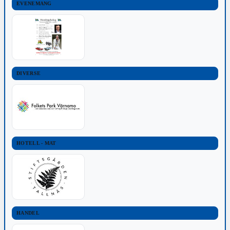
EVENEMANG
DIVERSE
HOTELL - MAT
HANDEL