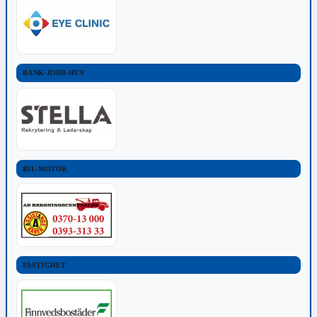
BANK-JOBB-HUS
BIL-MOTOR
FASTIGHET