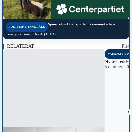
Sponsrat av
Centerpartiet, Värnamokretsen
POLITISKT INNEHÅLL
Transparensmeddelande (TTPA)
RELATERAT
Fler
VÄRNAMO KOM
Ny överensko
5 oktober, 20
›