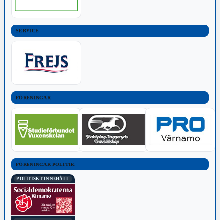
SERVICE
FÖRENINGAR
FÖRENINGAR POLITIK
POLITISKT INNEHÅLL