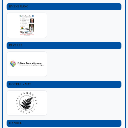
EVENEMANG
DIVERSE
HOTELL - MAT
HANDEL