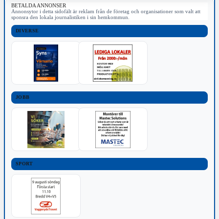
BETALDA ANNONSER
Annonsytor i detta sidofält är reklam från de företag och organisationer som valt att
sponsra den lokala journalistiken i sin hemkommun.
DIVERSE
JOBB
SPORT