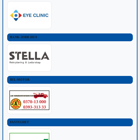
BANK-JOBB-HUS
BIL-MOTOR
FASTIGHET