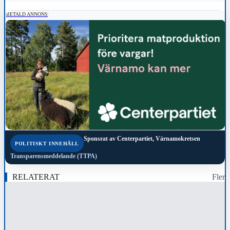
BETALD ANNONS
Sponsrat av
Centerpartiet, Värnamokretsen
POLITISKT INNEHÅLL
Transparensmeddelande (TTPA)
RELATERAT
Fler