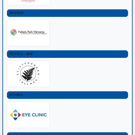
DIVERSE
HOTELL - MAT
HANDEL