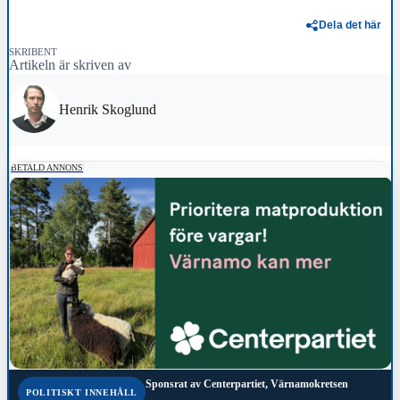
Dela det här
SKRIBENT
Artikeln är skriven av
Henrik Skoglund
BETALD ANNONS
Sponsrat av
Centerpartiet, Värnamokretsen
POLITISKT INNEHÅLL