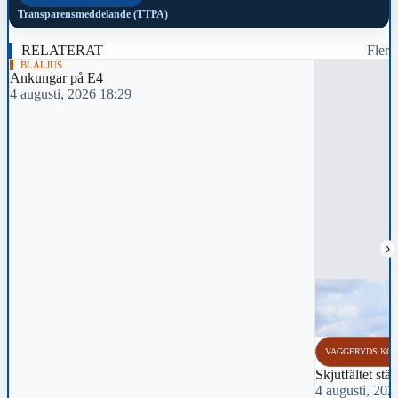
Transparensmeddelande (TTPA)
RELATERAT
Fler
BLÅLJUS
Ankungar på E4
4 augusti, 2026 18:29
›
VAGGERYDS KO
Skjutfältet stä
4 augusti, 202