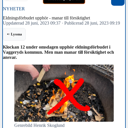
NYHETER
Eldningsförbudet upphör - manar till försiktighet
Uppdaterad 28 juni, 2023 09:37
·
Publicerad 28 juni, 2023 09:19
Lyssna
Klockan 12 under omsdagen upphör eldningsförbudet i
Vaggeryds kommun. Men man manar till försiktighet och
ansvar.
Genrebild Henrik Skoglund