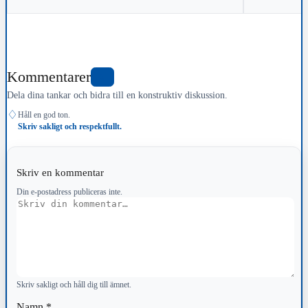
Kommentarer
0
Dela dina tankar och bidra till en konstruktiv diskussion.
♢
Håll en god ton.
Skriv sakligt och respektfullt.
Skriv en kommentar
Din e-postadress publiceras inte.
Kommentar
Skriv sakligt och håll dig till ämnet.
Namn
*