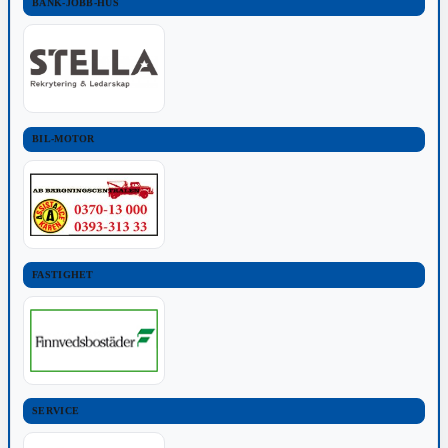
BANK-JOBB-HUS
BIL-MOTOR
FASTIGHET
SERVICE