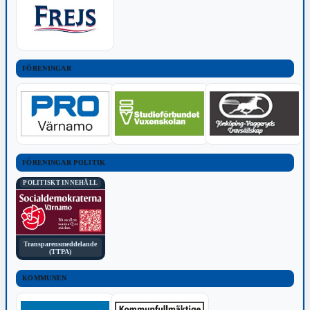
FÖRENINGAR
FÖRENINGAR POLITIK
POLITISKT INNEHÅLL
Transparensmeddelande
(TTPA)
KOMMUNEN