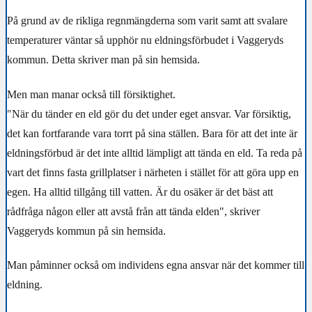
På grund av de rikliga regnmängderna som varit samt att svalare
temperaturer väntar så upphör nu eldningsförbudet i Vaggeryds
kommun. Detta skriver man på sin hemsida.
Men man manar också till försiktighet.
"När du tänder en eld gör du det under eget ansvar. Var försiktig,
det kan fortfarande vara torrt på sina ställen. Bara för att det inte är
eldningsförbud är det inte alltid lämpligt att tända en eld. Ta reda på
vart det finns fasta grillplatser i närheten i stället för att göra upp en
egen. Ha alltid tillgång till vatten. Är du osäker är det bäst att
rådfråga någon eller att avstå från att tända elden", skriver
Vaggeryds kommun på sin hemsida.
Man påminner också om individens egna ansvar när det kommer till
eldning.