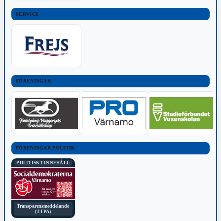
SERVICE
FÖRENINGAR
FÖRENINGAR POLITIK
POLITISKT INNEHÅLL
Transparensmeddelande
(TTPA)