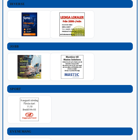
DIVERSE
JOBB
SPORT
EVENEMANG