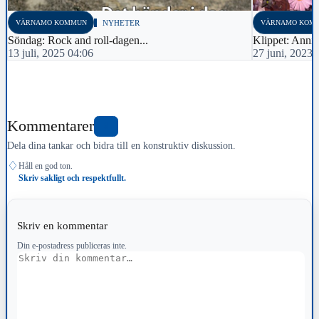
VÄRNAMO KOMMUN
NYHETER
VÄRNAMO KOM
Söndag: Rock and roll-dagen...
Klippet: Annie
13 juli, 2025 04:06
27 juni, 2023 
Kommentarer
0
Dela dina tankar och bidra till en konstruktiv diskussion.
♢
Håll en god ton.
Skriv sakligt och respektfullt.
Skriv en kommentar
Din e-postadress publiceras inte.
Kommentar