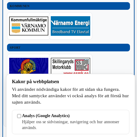
KOMMUNEN
SPORT
Kakor på webbplatsen
Vi använder nödvändiga kakor för att sidan ska fungera.
TILLVERKNING
Med ditt samtycke använder vi också analys för att förstå hur
sajten används.
Analys (Google Analytics)
Hjälper oss se sidvisningar, navigering och hur annonser
används.