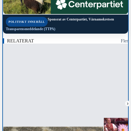
Sponsrat av
Centerpartiet, Värnamokretsen
POLITISKT INNEHÅLL
Transparensmeddelande (TTPA)
RELATERAT
Fler
›