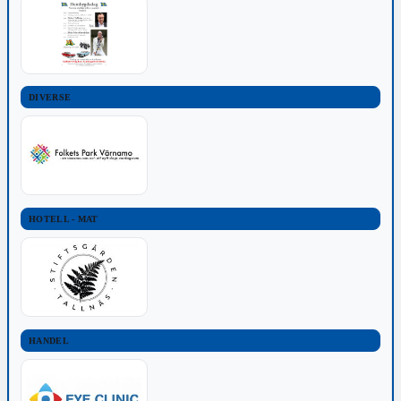
DIVERSE
HOTELL - MAT
HANDEL