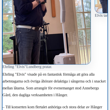
Elvis tar 
Ehrling "Elvis"Lundberg pratar.
Ehrling "Elvis" visade på en fantastisk förmåga att göra alla
arbetstagarna och övriga åhörare delaktiga i sångerna och i snacket
mellan låtarna.
Som arrangör för evenemanget stod Annebergs
Gård, den dagliga verksamheten i Hånger.
– Till konserten kom flertalet anhöriga och stora delar av Hånger