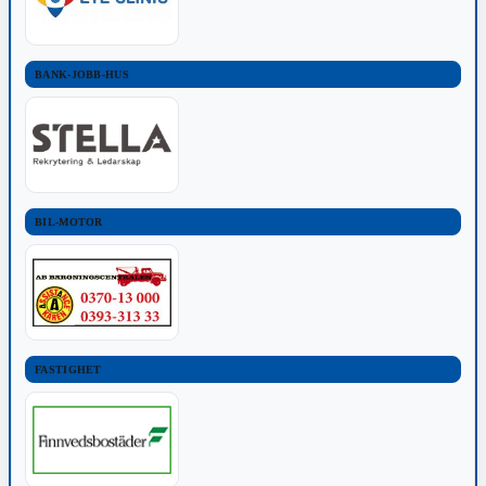
BANK-JOBB-HUS
BIL-MOTOR
FASTIGHET