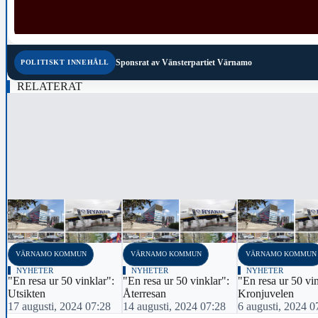
Sponsrat av
Vänsterpartiet Värnamo
POLITISKT INNEHÅLL
RELATERAT
‹
VÄRNAMO KOMMUN
VÄRNAMO KOMMUN
VÄRNAMO KOMMUN
NYHETER
NYHETER
NYHETER
"En resa ur 50 vinklar":
"En resa ur 50 vinklar":
"En resa ur 50 vin
Utsikten
Återresan
Kronjuvelen
17 augusti, 2024 07:28
14 augusti, 2024 07:28
6 augusti, 2024 0