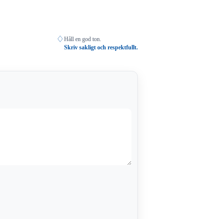
♢
Håll en god ton.
Skriv sakligt och respektfullt.