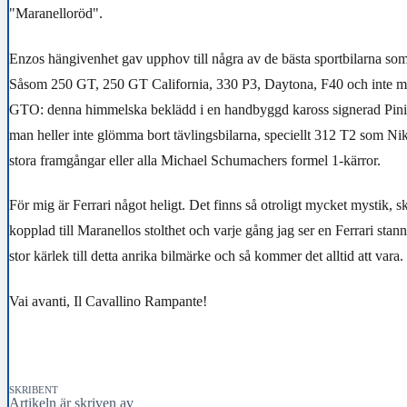
"Maranelloröd".
Enzos hängivenhet gav upphov till några av de bästa sportbilarna som 
Såsom 250 GT, 250 GT California, 330 P3, Daytona, F40 och inte m
GTO: denna himmelska beklädd i en handbyggd kaross signerad Pinin
man heller inte glömma bort tävlingsbilarna, speciellt 312 T2 som Niki
stora framgångar eller alla Michael Schumachers formel 1-kärror.
För mig är Ferrari något heligt. Det finns så otroligt mycket mystik, 
kopplad till Maranellos stolthet och varje gång jag ser en Ferrari stan
stor kärlek till detta anrika bilmärke och så kommer det alltid att vara.
Vai avanti, Il Cavallino Rampante!
SKRIBENT
Artikeln är skriven av