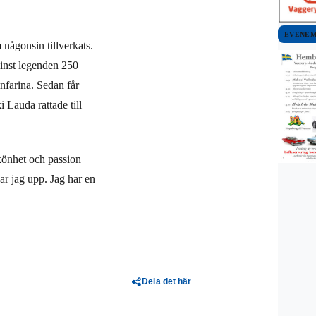
EVENE
någonsin tillverkats.
inst legenden 250
farina. Sedan får
 Lauda rattade till
skönhet och passion
nar jag upp. Jag har en
Dela det här