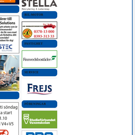
BIL-MOTOR
FASTIGHET
SERVICE
FÖRENINGAR