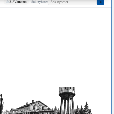
21°
Värnamo
Sök nyheter
⌕