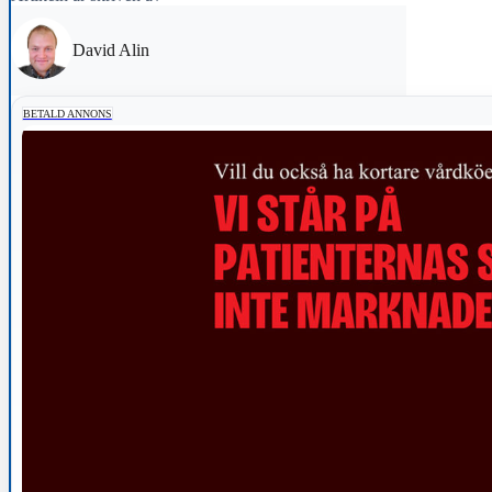
David Alin
BETALD ANNONS