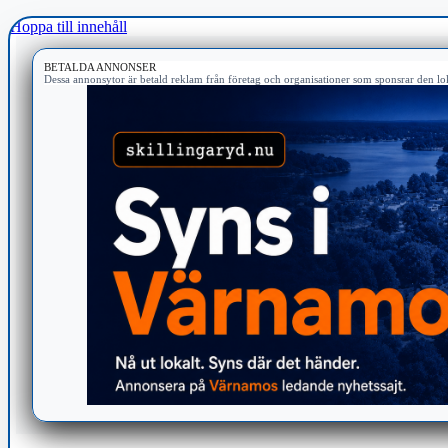
Hoppa till innehåll
BETALDA ANNONSER
Dessa annonsytor är betald reklam från företag och organisationer som sponsrar den lok