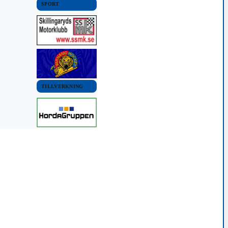
SPORT
TILLVERKNING