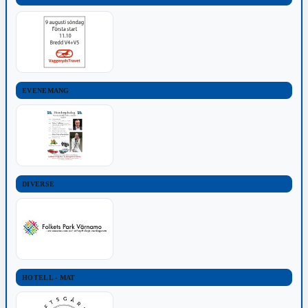
EVENEMANG
DIVERSE
HOTELL - MAT