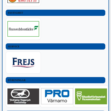
FASTIGHET
SERVICE
FÖRENINGAR