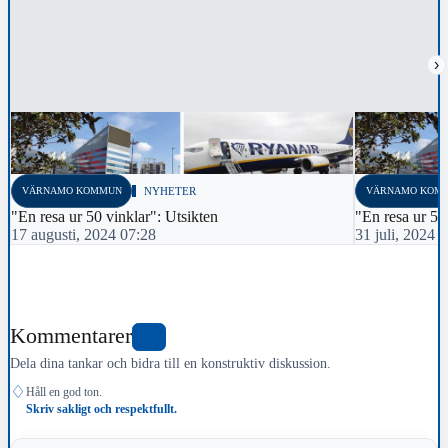
›
VÄRNAMO KOMMUN
NYHETER
VÄRNAMO KOM
"En resa ur 50 vinklar": Utsikten
"En resa ur 50
17 augusti, 2024 07:28
31 juli, 2024 
Kommentarer
0
Dela dina tankar och bidra till en konstruktiv diskussion.
♢
Håll en god ton.
Skriv sakligt och respektfullt.