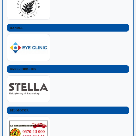
HANDEL
BANK-JOBB-HUS
BIL-MOTOR