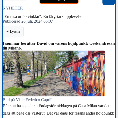
NYHETER
"En resa ur 50 vinklar": En färgstark upplevelse
Publicerad 20 juli, 2024 05:07
Lyssna
I sommar berättar David om vårens höjdpunkt: weekendresan
till Milano.
Bild på Viale Federico Caprilli.
Efter att ha spenderat lördagsförmiddagen på Casa Milan var det
dags att bege oss västerut. Det var dags för resans andra höjdpunkt: