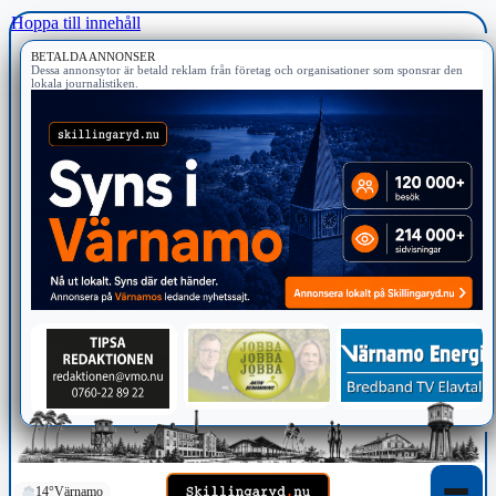
Hoppa till innehåll
BETALDA ANNONSER
Dessa annonsytor är betald reklam från företag och organisationer som sponsrar den
lokala journalistiken.
14°
Värnamo