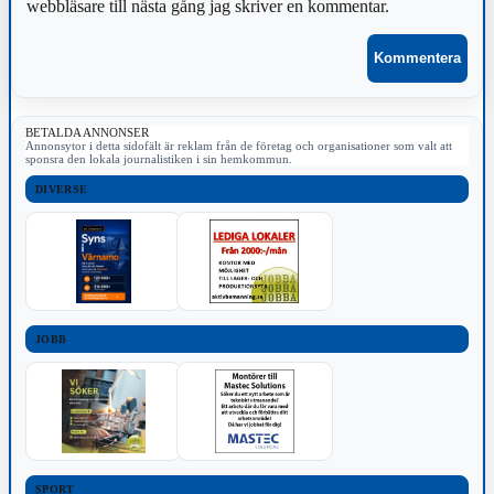
webbläsare till nästa gång jag skriver en kommentar.
BETALDA ANNONSER
Annonsytor i detta sidofält är reklam från de företag och organisationer som valt att
sponsra den lokala journalistiken i sin hemkommun.
DIVERSE
JOBB
SPORT