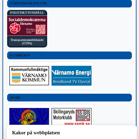
FÖRENINGAR POLITIK
POLITISKT INNEHÅLL
Transparensmeddelande
(TTPA)
KOMMUNEN
SPORT
Kakor på webbplatsen