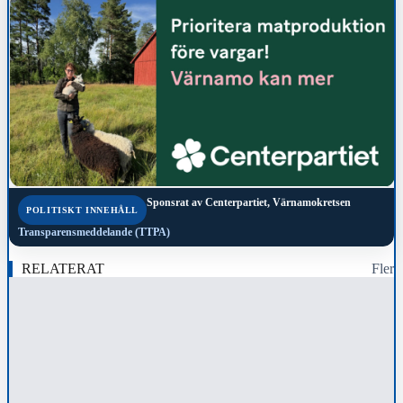
Sponsrat av
Centerpartiet, Värnamokretsen
POLITISKT INNEHÅLL
Transparensmeddelande (TTPA)
RELATERAT
Fler