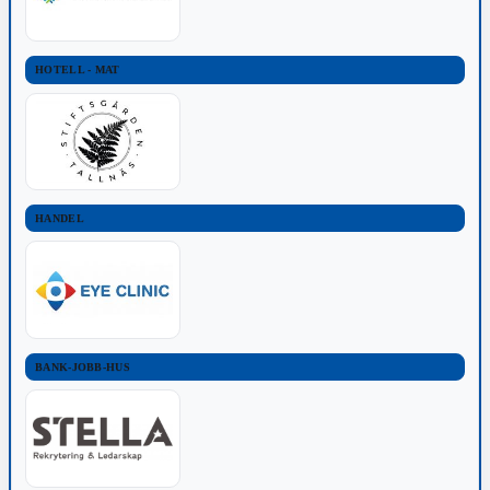
HOTELL - MAT
HANDEL
BANK-JOBB-HUS