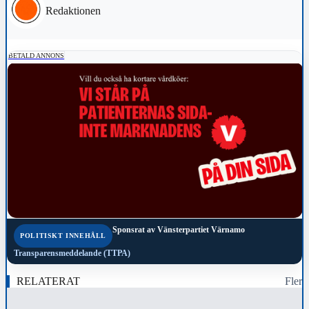
Redaktionen
BETALD ANNONS
Sponsrat av
Vänsterpartiet Värnamo
POLITISKT INNEHÅLL
Transparensmeddelande (TTPA)
RELATERAT
Fler