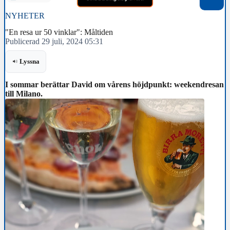
NYHETER
"En resa ur 50 vinklar": Måltiden
Publicerad 29 juli, 2024 05:31
Lyssna
I sommar berättar David om vårens höjdpunkt: weekendresan
till Milano.