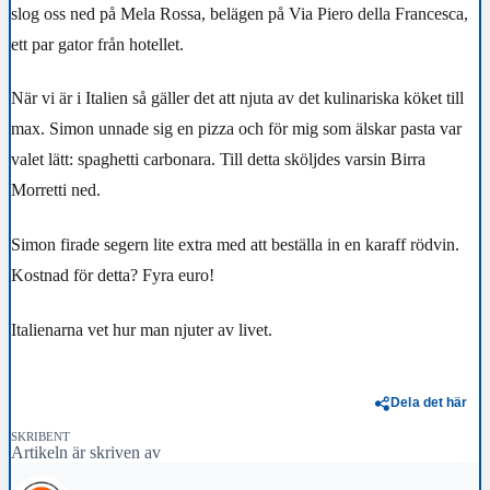
slog oss ned på Mela Rossa, belägen på Via Piero della Francesca,
ett par gator från hotellet.
När vi är i Italien så gäller det att njuta av det kulinariska köket till
max. Simon unnade sig en pizza och för mig som älskar pasta var
valet lätt: spaghetti carbonara. Till detta sköljdes varsin Birra
Morretti ned.
Simon firade segern lite extra med att beställa in en karaff rödvin.
Kostnad för detta? Fyra euro!
Italienarna vet hur man njuter av livet.
Dela det här
SKRIBENT
Artikeln är skriven av