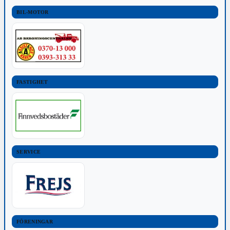
BIL-MOTOR
FASTIGHET
SERVICE
FÖRENINGAR