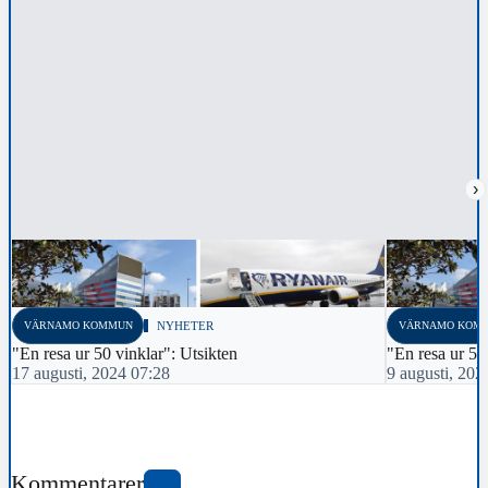
›
VÄRNAMO KOMMUN
NYHETER
VÄRNAMO KOM
"En resa ur 50 vinklar": Utsikten
"En resa ur 50
17 augusti, 2024 07:28
9 augusti, 202
Kommentarer
0