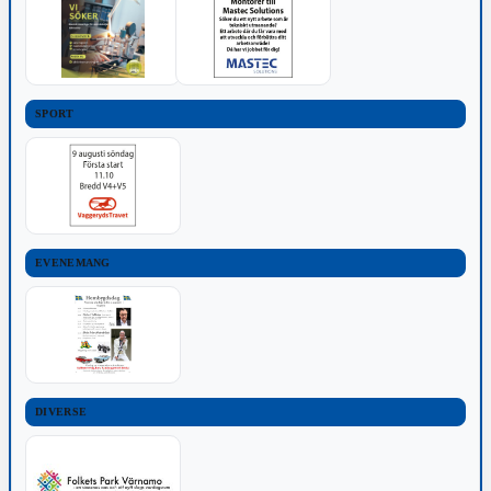
SPORT
EVENEMANG
DIVERSE