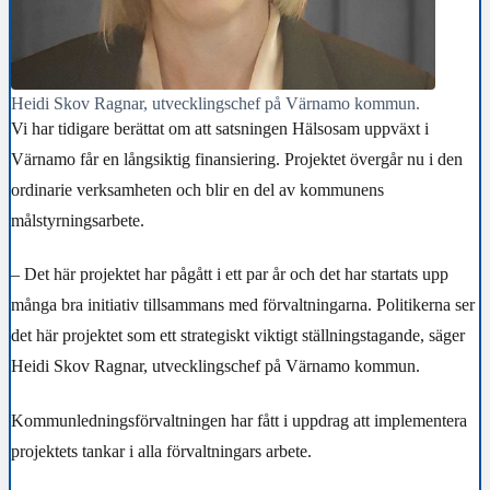
Heidi Skov Ragnar, utvecklingschef på Värnamo kommun.
Vi har tidigare berättat om att satsningen Hälsosam uppväxt i
Värnamo får en långsiktig finansiering. Projektet övergår nu i den
ordinarie verksamheten och blir en del av kommunens
målstyrningsarbete.
– Det här projektet har pågått i ett par år och det har startats upp
många bra initiativ tillsammans med förvaltningarna. Politikerna
ser
det här projektet som ett strategiskt viktigt ställningstagande, säger
Heidi Skov Ragnar, utvecklingschef på Värnamo kommun.
Kommunledningsförvaltningen har fått i uppdrag att implementera
projektets tankar i alla förvaltningars arbete.