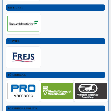
FASTIGHET
SERVICE
FÖRENINGAR
FÖRENINGAR POLITIK