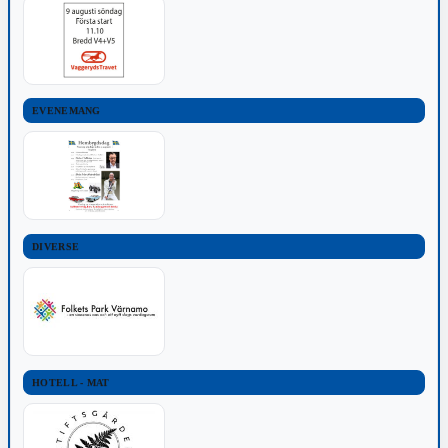
EVENEMANG
DIVERSE
HOTELL - MAT