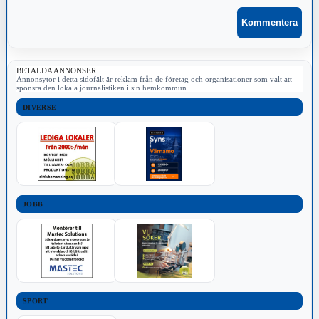
BETALDA ANNONSER
Annonsytor i detta sidofält är reklam från de företag och organisationer som valt att
sponsra den lokala journalistiken i sin hemkommun.
DIVERSE
JOBB
SPORT