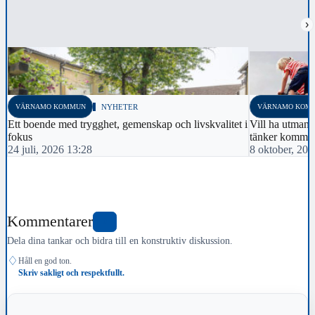
›
VÄRNAMO KOMMUN
NYHETER
VÄRNAMO KOM
Ett boende med trygghet, gemenskap och livskvalitet i
Vill ha utmanan
fokus
tänker kommu
24 juli, 2026 13:28
8 oktober, 20
Kommentarer
0
Dela dina tankar och bidra till en konstruktiv diskussion.
♢
Håll en god ton.
Skriv sakligt och respektfullt.