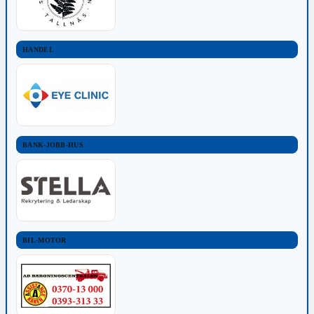
HANDEL
BANK-JOBB-HUS
BIL-MOTOR