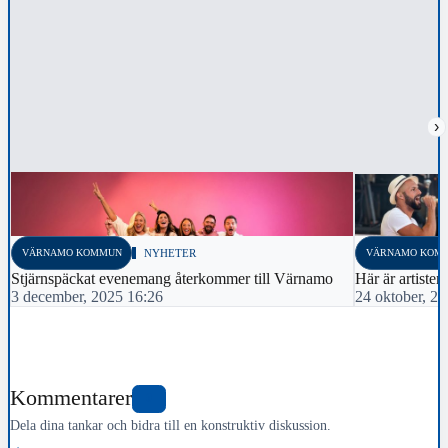
›
VÄRNAMO KOMMUN
NYHETER
VÄRNAMO KOM
Stjärnspäckat evenemang återkommer till Värnamo
Här är artister
3 december, 2025 16:26
24 oktober, 2
Kommentarer
0
Dela dina tankar och bidra till en konstruktiv diskussion.