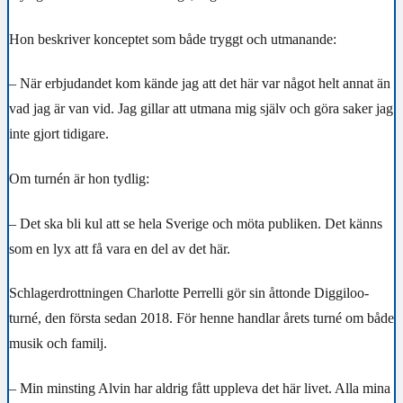
Hon beskriver konceptet som både tryggt och utmanande:
– När erbjudandet kom kände jag att det här var något helt annat än
vad jag är van vid. Jag gillar att utmana mig själv och göra saker jag
inte gjort tidigare.
Om turnén är hon tydlig:
– Det ska bli kul att se hela Sverige och möta publiken. Det känns
som en lyx att få vara en del av det här.
Schlagerdrottningen Charlotte Perrelli gör sin åttonde Diggiloo-
turné, den första sedan 2018. För henne handlar årets turné om både
musik och familj.
– Min minsting Alvin har aldrig fått uppleva det här livet. Alla mina