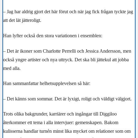
– Jag har aldrig gjort det här förut och när jag fick frågan tyckte jag
att det lät jätteroligt.
Han lyfter också den stora variationen i ensemblen:
– Det är ikoner som Charlotte Perrelli och Jessica Andersson, men
också yngre artister och nya uttryck. Det ska bli jättekul att jobba
med alla.
Han sammanfattar helhetsupplevelsen så här:
– Det känns som sommar. Det är lyxigt, roligt och väldigt välgjort.
Trots olika bakgrunder, karriärer och ingångar till Diggiloo
återkommer ett tema i alla intervjuer: gemenskapen. Bakom
kulisserna handlar turnén minst lika mycket om relationer som om