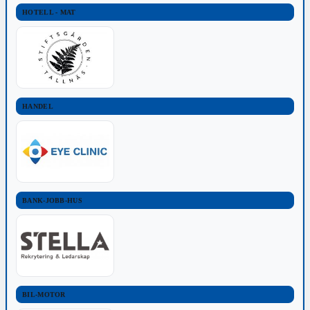
HOTELL - MAT
HANDEL
BANK-JOBB-HUS
BIL-MOTOR