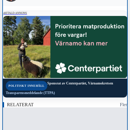
BETALD ANNONS
Sponsrat av
Centerpartiet, Värnamokretsen
POLITISKT INNEHÅLL
Transparensmeddelande (TTPA)
RELATERAT
Fler