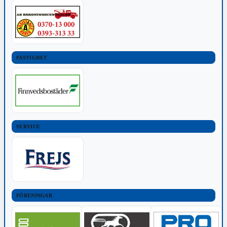
FASTIGHET
SERVICE
FÖRENINGAR