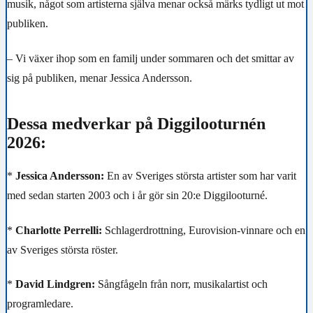
musik, något som artisterna själva menar också märks tydligt ut mot
publiken.
– Vi växer ihop som en familj under sommaren och det smittar av
sig på publiken, menar Jessica Andersson.
Dessa medverkar på Diggilooturnén
2026:
*
Jessica Andersson:
En av Sveriges största artister som har varit
med sedan starten 2003 och i år gör sin 20:e Diggilooturné.
*
Charlotte Perrelli:
Schlagerdrottning, Eurovision-vinnare och en
av Sveriges största röster.
*
David Lindgren:
Sångfågeln från norr, musikalartist och
programledare.