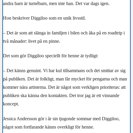
andra barn är turnébarn, men inte han. Det var dags igen.
Hon beskriver Diggiloo som en unik livsstil.
– Det är som att slänga in familjen i bilen och åka på en roadtrip i
två månader: livet på en pinne.
Det som gör Diggiloo speciellt för henne är tydligt:
– Det känns genuint. Vi har kul tillsammans och det smittar av sig
på publiken. Det är folkligt, man får mycket för pengarna och man
kommer nära artisterna. Det är något som verkligen prioriteras: att
publiken ska känna den kontakten. Det tror jag är ett vinnande
koncept.
Jessica Andersson gör i år sin tjugonde sommar med Diggiloo,
något som fortfarande känns overkligt för henne.