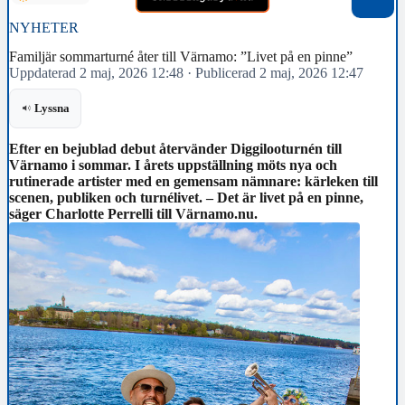
NYHETER
Familjär sommarturné åter till Värnamo: ”Livet på en pinne”
Uppdaterad 2 maj, 2026 12:48
·
Publicerad 2 maj, 2026 12:47
Lyssna
Efter en bejublad debut återvänder Diggilooturnén till
Värnamo i sommar. I årets uppställning möts nya och
rutinerade artister med en gemensam nämnare: kärleken till
scenen, publiken och turnélivet. – Det är livet på en pinne,
säger Charlotte Perrelli till Värnamo.nu.