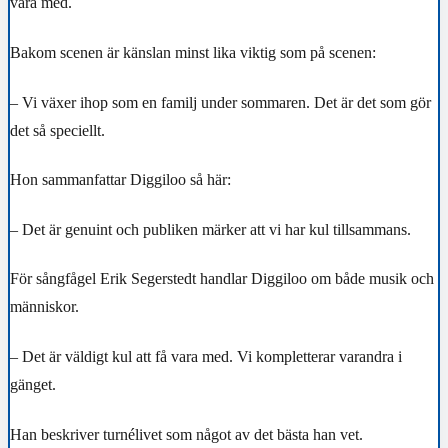
vara med.
Bakom scenen är känslan minst lika viktig som på scenen:
– Vi växer ihop som en familj under sommaren. Det är det som gör
det så speciellt.
Hon sammanfattar Diggiloo så här:
– Det är genuint och publiken märker att vi har kul tillsammans.
För sångfågel Erik Segerstedt handlar Diggiloo om både musik och
människor.
– Det är väldigt kul att få vara med. Vi kompletterar varandra i
gänget.
Han beskriver turnélivet som något av det bästa han vet.