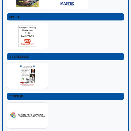
SPORT
EVENEMANG
DIVERSE