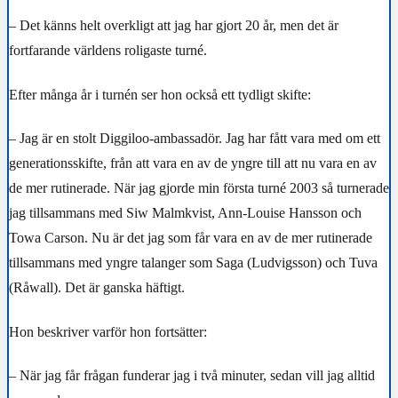
– Det känns helt overkligt att jag har gjort 20 år, men det är
fortfarande världens roligaste turné.
Efter många år i turnén ser hon också ett tydligt skifte:
– Jag är en stolt Diggiloo-ambassadör. Jag har fått vara med om ett
generationsskifte, från att vara en av de yngre till att nu vara en av
de mer rutinerade. När jag gjorde min första turné 2003 så turnerade
jag tillsammans med Siw Malmkvist, Ann-Louise Hansson och
Towa Carson. Nu är det jag som får vara en av de mer rutinerade
tillsammans med yngre talanger som Saga (Ludvigsson) och Tuva
(Råwall). Det är ganska häftigt.
Hon beskriver varför hon fortsätter:
– När jag får frågan funderar jag i två minuter, sedan vill jag alltid