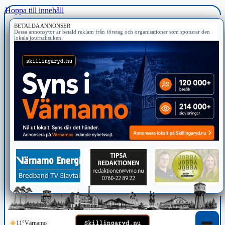
Hoppa till innehåll
BETALDA ANNONSER
Dessa annonsytor är betald reklam från företag och organisationer som sponsrar den
lokala journalistiken.
11°
Värnamo