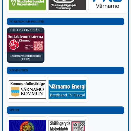
FÖRENINGAR POLITIK
POLITISKT INNEHÅLL
Transparensmeddelande
(TTPA)
KOMMUNEN
SPORT