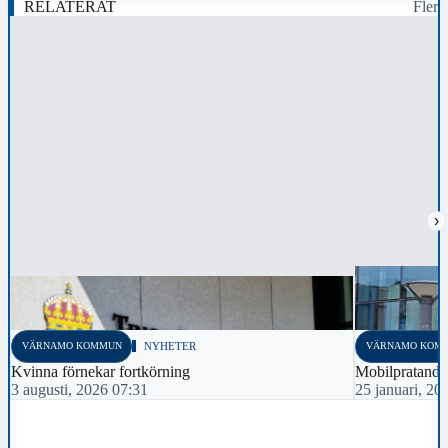
RELATERAT
Fler
›
VÄRNAMO KOMMUN
NYHETER
VÄRNAMO KOM
Kvinna förnekar fortkörning
Mobilpratande 
3 augusti, 2026 07:31
25 januari, 20