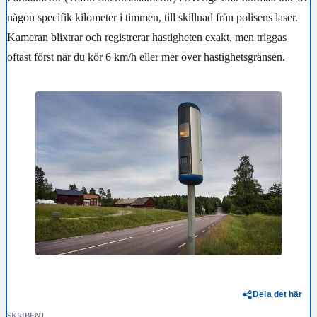
någon specifik kilometer i timmen
, till skillnad från polisens laser.
Kameran blixtrar och registrerar hastigheten exakt, men triggas
oftast först när du kör 6 km/h eller mer över hastighetsgränsen.
Dela det här
SKRIBENT