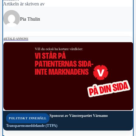
Artikeln är skriven av
Pia Thulin
BETALD ANNONS
Sponsrat av
Vänsterpartiet Värnamo
POLITISKT INNEHÅLL
Transparensmeddelande (TTPA)