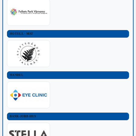
HOTELL - MAT
HANDEL
BANK-JOBB-HUS