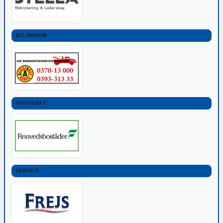
BIL-MOTOR
FASTIGHET
SERVICE