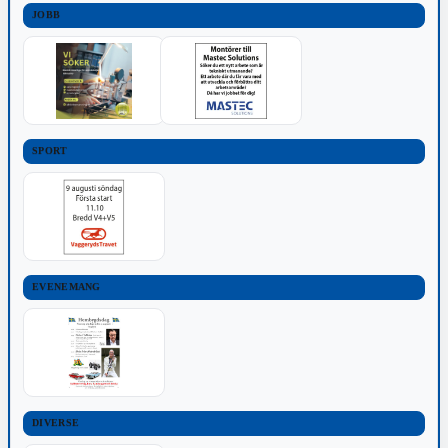
JOBB
SPORT
EVENEMANG
DIVERSE