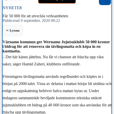
NYHETER
Får 50 000 för att utveckla verksamheten
Publicerad 9 september, 2020 06:22
Lyssna
Värnamo kommun ger Wernamo Jujutsuklubb 50 000 kronor
i bidrag för att renovera sin tävlingsmatta och köpa in en
kastmatta.
– Det här känns jättebra. Nu får vi chansen att fräscha upp våra
saker, säger Hamid Zaheri, klubbens ordförande.
Föreningens tävlingsmatta används regelbundet och köptes in i
början på 2000-talet. Vissa av delarna i mattan börjar bli utslitna och
enligt en uppskattning behöver halva mattan bytas ut. Under
tisdagens sammanträde beviljade kommunens tekniska utskott
jujutsuklubben ett bidrag på 40 000 kronor som ska användas för att
fräscha upp tävlingsmattan.