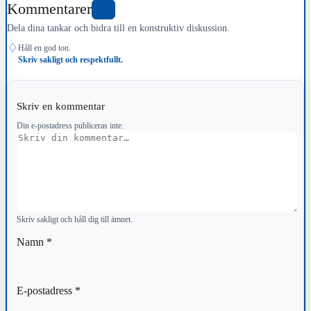
Kommentarer
0
Dela dina tankar och bidra till en konstruktiv diskussion.
♢
Håll en god ton.
Skriv sakligt och respektfullt.
Skriv en kommentar
Din e-postadress publiceras inte.
Kommentar
Skriv sakligt och håll dig till ämnet.
Namn
*
E-postadress
*