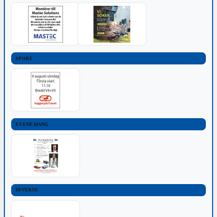
SPORT
EVENEMANG
DIVERSE