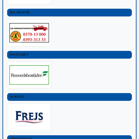
BIL-MOTOR
FASTIGHET
SERVICE
FÖRENINGAR