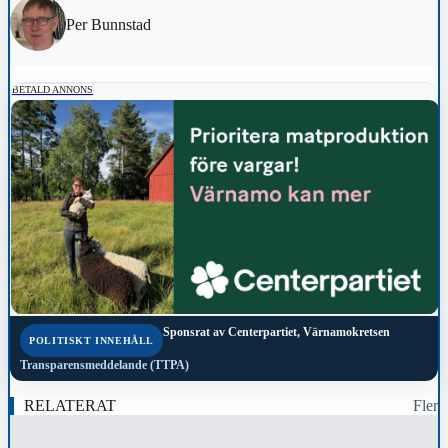
Per Bunnstad
BETALD ANNONS
Sponsrat av
Centerpartiet, Värnamokretsen
POLITISKT INNEHÅLL
Transparensmeddelande (TTPA)
RELATERAT
Fler