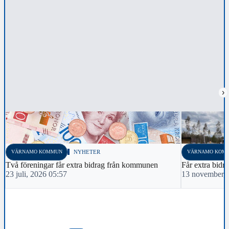
›
VÄRNAMO KOMMUN
NYHETER
VÄRNAMO KOM
Två föreningar får extra bidrag från kommunen
Får extra bidr
23 juli, 2026 05:57
13 november, 