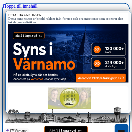
Hoppa till innehåll
BETALDA ANNONSER
Dessa annonsytor är betald reklam från företag och organisationer som sponsrar den
lokala journalistiken.
17°
Värnamo