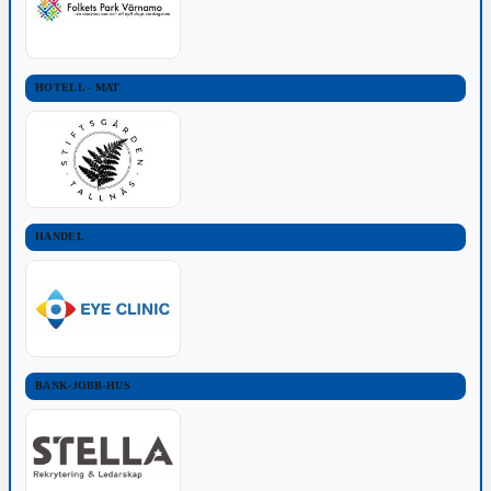
HOTELL - MAT
HANDEL
BANK-JOBB-HUS