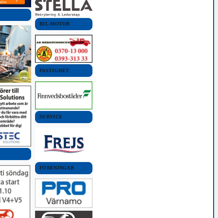
BIL-MOTOR
FASTIGHET
SERVICE
FÖRENINGAR