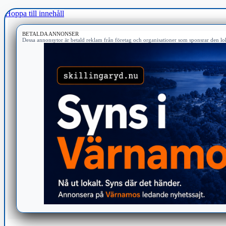
Hoppa till innehåll
BETALDA ANNONSER
Dessa annonsytor är betald reklam från företag och organisationer som sponsrar den lok