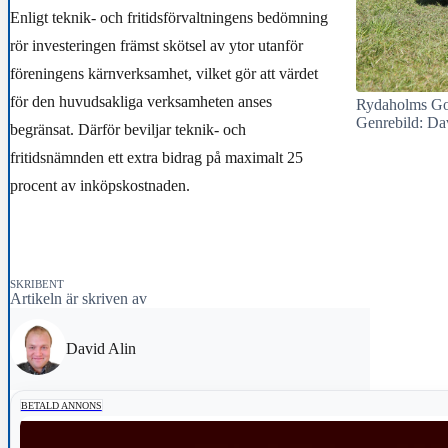
Enligt teknik- och fritidsförvaltningens bedömning
rör investeringen främst skötsel av ytor utanför
föreningens kärnverksamhet, vilket gör att värdet
för den huvudsakliga verksamheten anses
Rydaholms GoI
Genrebild: Da
begränsat. Därför beviljar teknik- och
fritidsnämnden ett extra bidrag på maximalt 25
procent av inköpskostnaden.
SKRIBENT
Artikeln är skriven av
David Alin
BETALD ANNONS