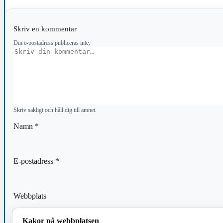
Skriv en kommentar
Din e-postadress publiceras inte.
Kommentar
Skriv sakligt och håll dig till ämnet.
Namn
*
E-postadress
*
Webbplats
Kakor på webbplatsen